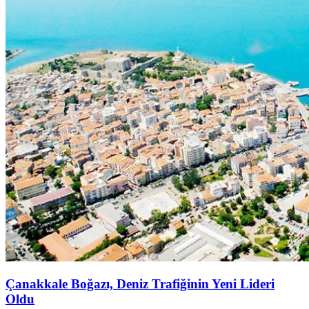
Çanakkale Boğazı, Deniz Trafiğinin Yeni Lideri
Oldu