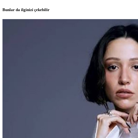
Bunlar da ilginizi çekebilir