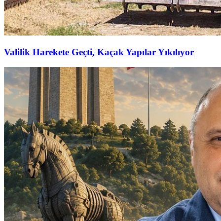
Valilik Harekete Geçti, Kaçak Yapılar Yıkılıyor