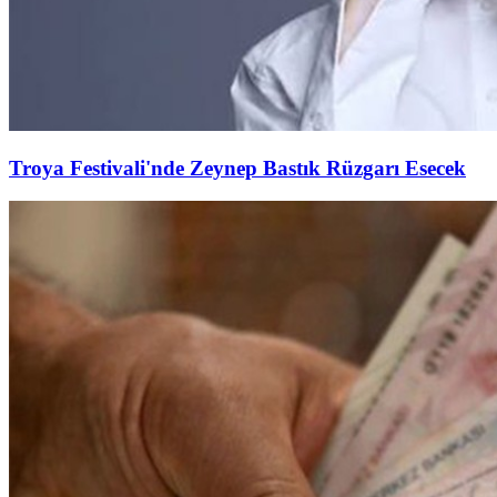
Troya Festivali'nde Zeynep Bastık Rüzgarı Esecek