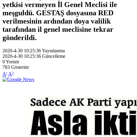
yetkisi vermeyen İl Genel Meclisi ile
meşguldü. GESTAŞ dosyasına RED
verilmesinin ardından doya valilik
tarafından il genel meclisine tekrar
gönderildi.
2020-4-30 10:25:36
Yayınlanma
2020-4-30 10:25:36
Güncelleme
0
Yorum
783
Gösterim
-
+
A
A