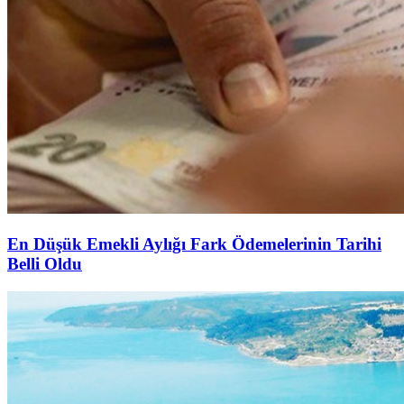
En Düşük Emekli Aylığı Fark Ödemelerinin Tarihi
Belli Oldu