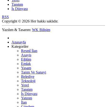
Yerel
Tanıtım
İş Dünyası
RSS
Copyright © 2026 Her hakkı saklıdır.
Yazılım & Tasarım:
WK Bilişim
Anasayfa
Kategoriler
Resmî İlan
Asayiş
Eğitim
Emlak
Yaşam
Tarım Ve Sanayi
Belediye
Teknoloji
Yerel
Tanıtım
İş Dünyası
Yatırım
İlan
Gündem