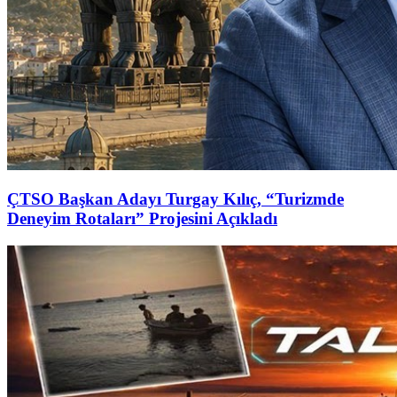
ÇTSO Başkan Adayı Turgay Kılıç, “Turizmde
Deneyim Rotaları” Projesini Açıkladı