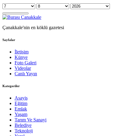
Çanakkale'nin en köklü gazetesi
Sayfalar
İletişim
Künye
Foto Galeri
Videolar
Canlı Yayın
Kategoriler
Asayiş
Eğitim
Emlak
Yaşam
Tarım Ve Sanayi
Belediye
Teknoloji