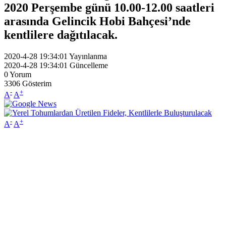
2020 Perşembe günü 10.00-12.00 saatleri
arasında Gelincik Hobi Bahçesi’nde
kentlilere dağıtılacak.
2020-4-28 19:34:01
Yayınlanma
2020-4-28 19:34:01
Güncelleme
0
Yorum
3306
Gösterim
-
+
A
A
-
+
A
A