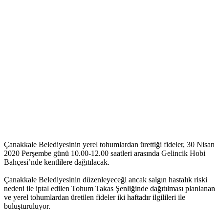
Çanakkale Belediyesinin yerel tohumlardan ürettiği fideler, 30 Nisan
2020 Perşembe günü 10.00-12.00 saatleri arasında Gelincik Hobi
Bahçesi’nde kentlilere dağıtılacak.
Çanakkale Belediyesinin düzenleyeceği ancak salgın hastalık riski
nedeni ile iptal edilen Tohum Takas Şenliğinde dağıtılması planlanan
ve yerel tohumlardan üretilen fideler iki haftadır ilgilileri ile
buluşturuluyor.