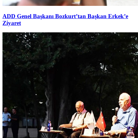
ADD Genel Başkanı Bozkurt’tan Başkan Erkek’e
Ziyaret