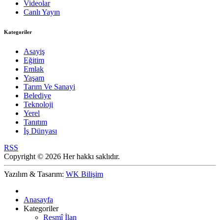
Videolar
Canlı Yayın
Kategoriler
Asayiş
Eğitim
Emlak
Yaşam
Tarım Ve Sanayi
Belediye
Teknoloji
Yerel
Tanıtım
İş Dünyası
RSS
Copyright © 2026 Her hakkı saklıdır.
Yazılım & Tasarım:
WK Bilişim
Anasayfa
Kategoriler
Resmî İlan