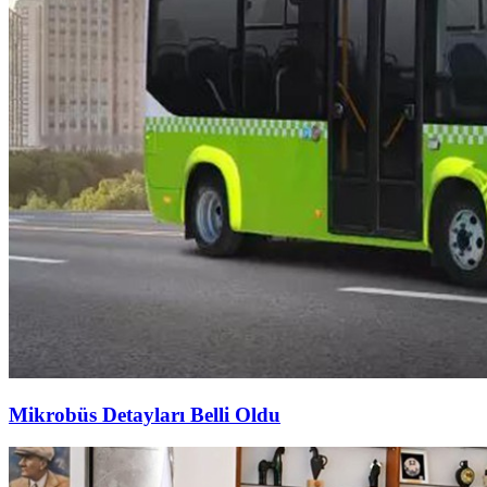
Mikrobüs Detayları Belli Oldu