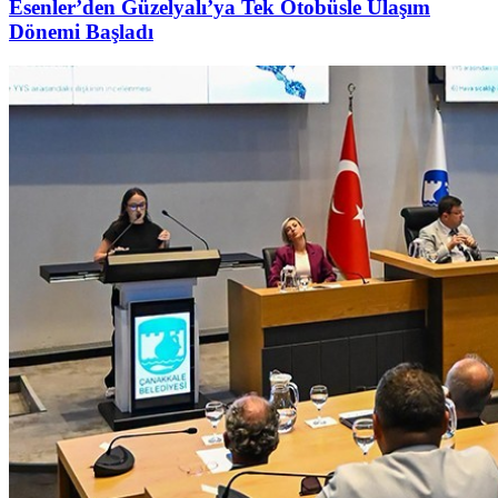
Esenler’den Güzelyalı’ya Tek Otobüsle Ulaşım
Dönemi Başladı