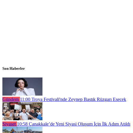
Son Haberler
Gündem
11:00
Troya Festivali'nde Zeynep Bastık Rüzgarı Esecek
Siyaset
10:58
Çanakkale’de Yeni Siyasi Oluşum İçin İlk Adım Atıldı