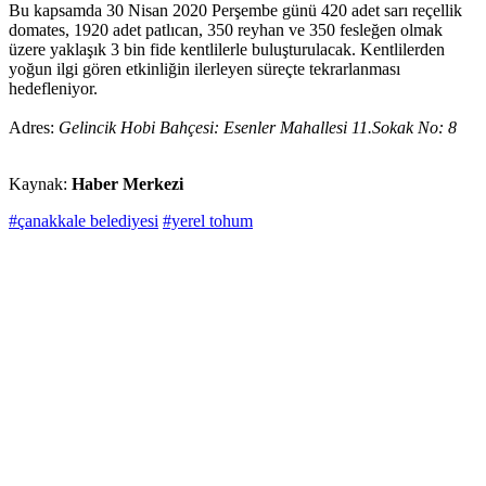
Bu kapsamda 30 Nisan 2020 Perşembe günü 420 adet sarı reçellik
domates, 1920 adet patlıcan, 350 reyhan ve 350 fesleğen olmak
üzere yaklaşık 3 bin fide kentlilerle buluşturulacak. Kentlilerden
yoğun ilgi gören etkinliğin ilerleyen süreçte tekrarlanması
hedefleniyor.
Adres:
Gelincik Hobi Bahçesi: Esenler Mahallesi 11.Sokak No: 8
Kaynak:
Haber Merkezi
#çanakkale belediyesi
#yerel tohum