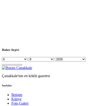
Haber Arşivi
Çanakkale'nin en köklü gazetesi
Sayfalar
İletişim
Künye
Foto Galeri