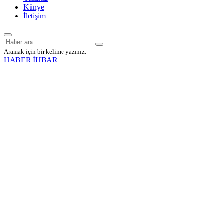
Künye
İletişim
Aramak için bir kelime yazınız.
HABER İHBAR