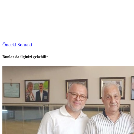
Önceki
Sonraki
Bunlar da ilginizi çekebilir