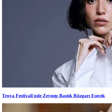
Troya Festivali'nde Zeynep Bastık Rüzgarı Esecek