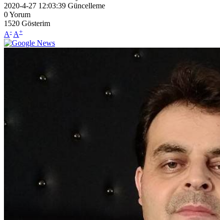
2020-4-27 12:03:39
Güncelleme
0
Yorum
1520
Gösterim
-
+
A
A