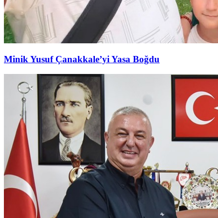
Minik Yusuf Çanakkale’yi Yasa Boğdu