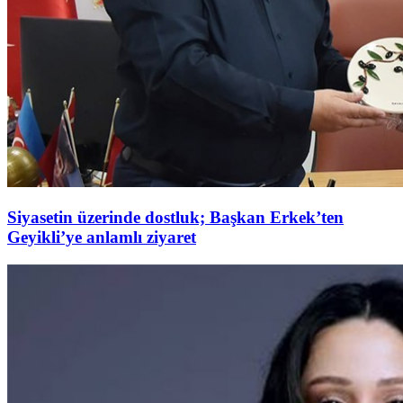
Siyasetin üzerinde dostluk; Başkan Erkek’ten
Geyikli’ye anlamlı ziyaret