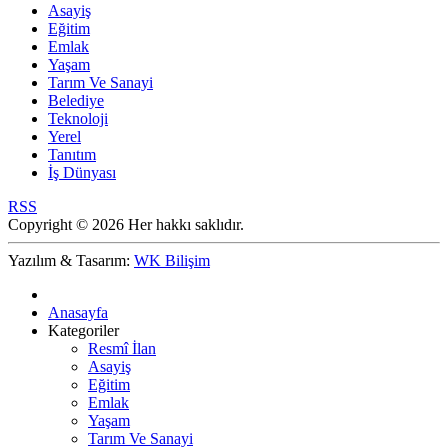
Asayiş
Eğitim
Emlak
Yaşam
Tarım Ve Sanayi
Belediye
Teknoloji
Yerel
Tanıtım
İş Dünyası
RSS
Copyright © 2026 Her hakkı saklıdır.
Yazılım & Tasarım:
WK Bilişim
Anasayfa
Kategoriler
Resmî İlan
Asayiş
Eğitim
Emlak
Yaşam
Tarım Ve Sanayi