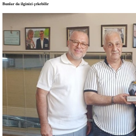
Bunlar da ilginizi çekebilir