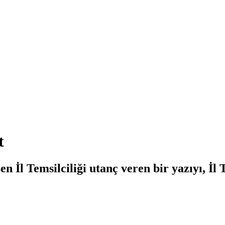
t
 İl Temsilciliği utanç veren bir yazıyı, İ