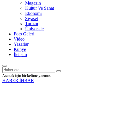
Magazin
Kültür Ve Sanat
Ekonomi
Siyaset
Turizm
Üniversite
Foto Galeri
Video
Yazarlar
Künye
İletişim
Aramak için bir kelime yazınız.
HABER İHBAR