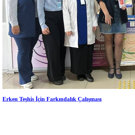
Erken Teşhis İçin Farkındalık Çalışması