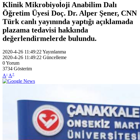
Klinik Mikrobiyoloji Anabilim Dalı
Öğretim Üyesi Doç. Dr. Alper Şener, CNN
Türk canlı yayınında yaptığı açıklamada
plazama tedavisi hakkında
değerlendirmelerde bulundu.
2020-4-26 11:49:22
Yayınlanma
2020-4-26 11:49:22
Güncelleme
0
Yorum
3734
Gösterim
-
+
A
A