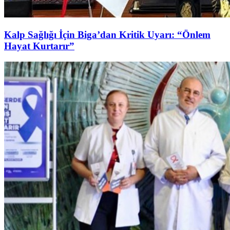
Kalp Sağlığı İçin Biga’dan Kritik Uyarı: “Önlem
Hayat Kurtarır”