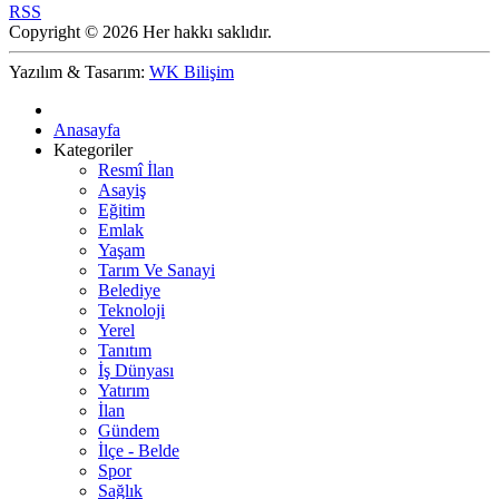
RSS
Copyright © 2026 Her hakkı saklıdır.
Yazılım & Tasarım:
WK Bilişim
Anasayfa
Kategoriler
Resmî İlan
Asayiş
Eğitim
Emlak
Yaşam
Tarım Ve Sanayi
Belediye
Teknoloji
Yerel
Tanıtım
İş Dünyası
Yatırım
İlan
Gündem
İlçe - Belde
Spor
Sağlık