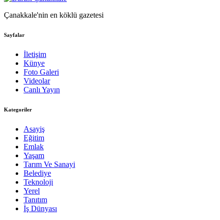
Çanakkale'nin en köklü gazetesi
Sayfalar
İletişim
Künye
Foto Galeri
Videolar
Canlı Yayın
Kategoriler
Asayiş
Eğitim
Emlak
Yaşam
Tarım Ve Sanayi
Belediye
Teknoloji
Yerel
Tanıtım
İş Dünyası