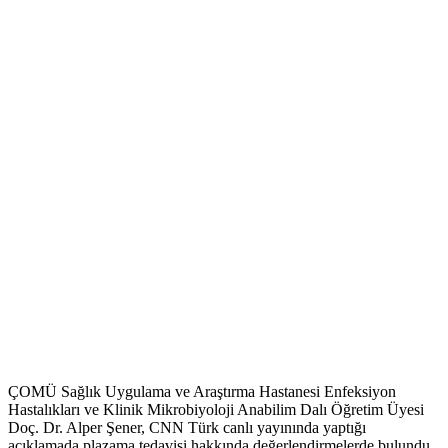
ÇOMÜ Sağlık Uygulama ve Araştırma Hastanesi Enfeksiyon
Hastalıkları ve Klinik Mikrobiyoloji Anabilim Dalı Öğretim Üyesi
Doç. Dr. Alper Şener, CNN Türk canlı yayınında yaptığı
açıklamada plazama tedavisi hakkında değerlendirmelerde bulundu.