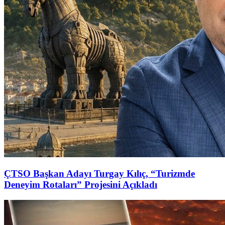
ÇTSO Başkan Adayı Turgay Kılıç, “Turizmde
Deneyim Rotaları” Projesini Açıkladı