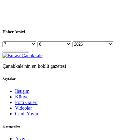
Haber Arşivi
Çanakkale'nin en köklü gazetesi
Sayfalar
İletişim
Künye
Foto Galeri
Videolar
Canlı Yayın
Kategoriler
Asayiş