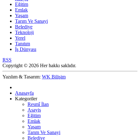
Eğitim
Emlak
Yaşam
Tarım Ve Sanayi
Belediye
Teknoloji
Yerel
Tanıtım
İş Dünyası
RSS
Copyright © 2026 Her hakkı saklıdır.
Yazılım & Tasarım:
WK Bilişim
Anasayfa
Kategoriler
Resmî İlan
Asayiş
Eğitim
Emlak
Yaşam
Tarım Ve Sanayi
Belediye