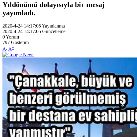
Yıldönümü dolayısıyla bir mesaj
yayımladı.
2020-4-24 14:17:05
Yayınlanma
2020-4-24 14:17:05
Güncelleme
0
Yorum
797
Gösterim
-
+
A
A