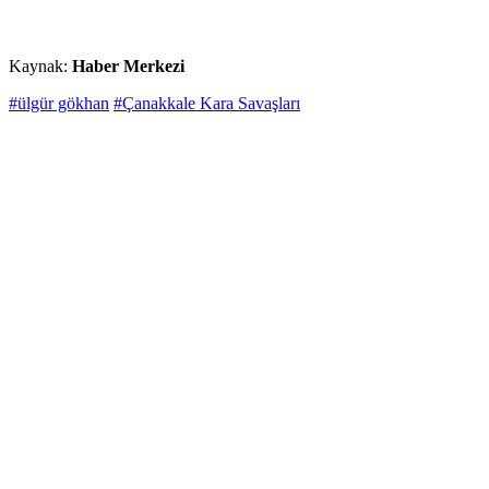
Kaynak:
Haber Merkezi
#ülgür gökhan
#Çanakkale Kara Savaşları