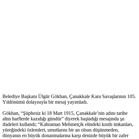
Belediye Başkanı Ülgür Gökhan, Çanakkale Kara Savaşlarının 105.
Yıldönümü dolayısıyla bir mesaj yayımladı.
Gökhan, “Şüphesiz ki 18 Mart 1915, Çanakkale’nin adını tarihe
altın harflerde kazıdığı gündür” diyerek başladığı mesajında şu
ifadeleri kullandı; “Kahraman Mehmetçik elindeki kısıtlı imkanları,
yüreğindeki özlemleri, umutlarını bir an olsun düşünmeden,
dünyanın en büyük donanmalarına karşı denizde büyük bir zafer