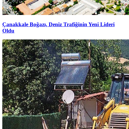
Çanakkale Boğazı, Deniz Trafiğinin Yeni Lideri
Oldu