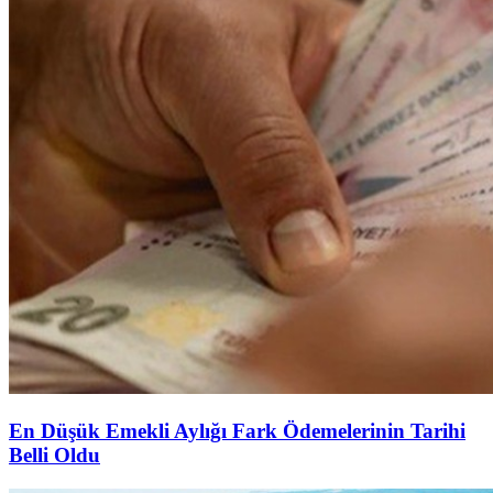
En Düşük Emekli Aylığı Fark Ödemelerinin Tarihi
Belli Oldu