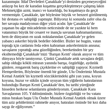
kazanmıştır. İtilaf Devletleri Çanakkale’yi denizden geçemeyeceğini
anlayıp bu kez de karadan kuşatma gerçekleştirmeye çalışmış lakin
Mehmetçiğin azmi, inancı ve kararlılığı, bu kuşatmaya da geçit
vermemiştir. Çanakkale, işte böylesine büyük ve benzeri görülmemiş
bir destana ev sahipliği yapmıştır. Biliyoruz ki sonunda zafer olsa da
her savaşta madalyonun diğer yüzü acıdır. İşte Çanakkale’de
yaşanan bu ağır mücadelenin neticesinde de ne yazıktır ki hem
vatanımızı büyük bir cesaret ve inançla savunan kahramanlarımız,
hem de dünyanın en uzak noktalarından Çanakkale’ye gelen
yabancı askerler büyük bedeller ödediler. Bizler ise bugün, vatan
toprağı için canlarını feda eden kahraman askerlerimizin anısına;
savaşların yıprattığı ama güzelliğinden, bereketinden bir şey
eksiltemediği Çanakkale’mizi ‘Barışın Kenti’ olarak anıyor ve tüm
dünyaya böyle tanıtıyoruz. Çünkü Çanakkale artık savaşlara değil;
sahip olduğu köklü mirasın yanında barışa, özgürlüğe, aydınlık
günlere, rengarenk barış çiçeklerine ev sahipliği yapıyor. Kıymetli
Hemşerilerim, Böylesine önemli bir günde, Ulu Önderimiz Mustafa
Kemal Atatürk’ün kıymetli sözcüklerindeki gibi yan yana, koyun
koyuna, huzur ve sükûn içinde uyuyan tüm yiğitlerin hatıralarının
bulunduğu Barışın Kenti Çanakkale’den, bu tarihi yüreğinde
hisseden herkese selamlarımı gönderiyorum. Çanakkale Kara
Savaşlarının 105. Yıldönümünde, bizlere özgürlüğü ve bu vatanı
miras bırakan başta Ulu Önder Mustafa Kemal Atatürk olmak üzere
tüm aziz şehitlerimizi rahmetle anıyor, hatıraları önünde bir kez daha
saygı ile eğiliyorum.”