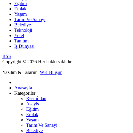
Eğitim
Emlak
Yaşam
Tarım Ve Sanayi
Belediye
Teknoloji
Yerel
Tanıtım
İş Dünyası
RSS
Copyright © 2026 Her hakkı saklıdır.
Yazılım & Tasarım:
WK Bilişim
Anasayfa
Kategoriler
Resmî İlan
Asayiş
Eğitim
Emlak
Yaşam
Tarım Ve Sanayi
Belediye