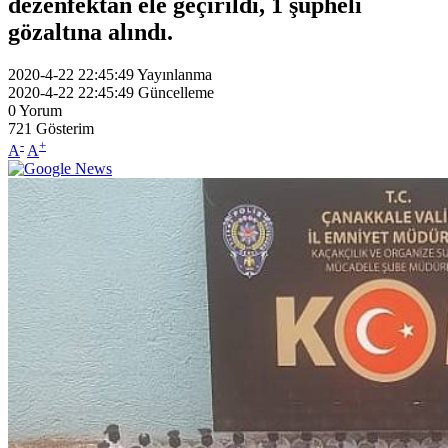
dezenfektan ele geçirildi, 1 şüpheli
gözaltına alındı.
2020-4-22 22:45:49
Yayınlanma
2020-4-22 22:45:49
Güncelleme
0
Yorum
721
Gösterim
-
+
A
A