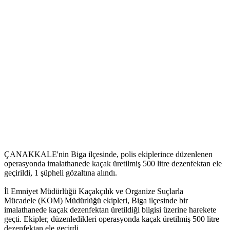
ÇANAKKALE'nin Biga ilçesinde, polis ekiplerince düzenlenen
operasyonda imalathanede kaçak üretilmiş 500 litre dezenfektan ele
geçirildi, 1 şüpheli gözaltına alındı.
İl Emniyet Müdürlüğü Kaçakçılık ve Organize Suçlarla
Mücadele (KOM) Müdürlüğü ekipleri, Biga ilçesinde bir
imalathanede kaçak dezenfektan üretildiği bilgisi üzerine harekete
geçti. Ekipler, düzenledikleri operasyonda kaçak üretilmiş 500 litre
dezenfektan ele geçirdi.