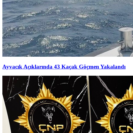
Ayvacık Açıklarında 43 Kaçak Göçmen Yakalandı