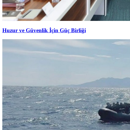
Huzur ve Güvenlik İçin Güç Birliği