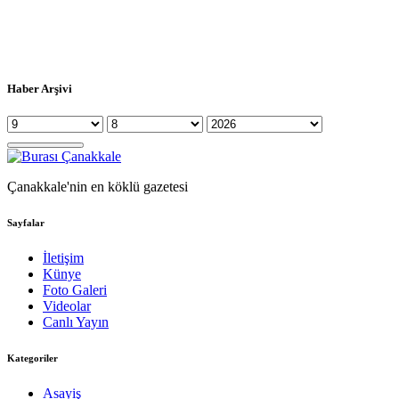
Haber Arşivi
Çanakkale'nin en köklü gazetesi
Sayfalar
İletişim
Künye
Foto Galeri
Videolar
Canlı Yayın
Kategoriler
Asayiş