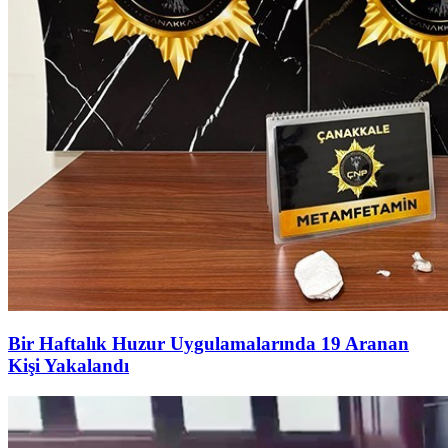
Bir Haftalık Huzur Uygulamalarında 19 Aranan
Kişi Yakalandı