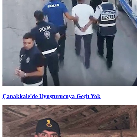
Çanakkale’de Uyuşturucuya Geçit Yok