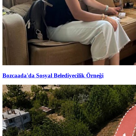
Bozcaada'da Sosyal Belediyecilik Örneği