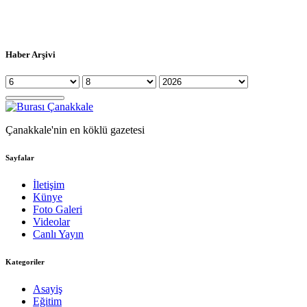
Haber Arşivi
Çanakkale'nin en köklü gazetesi
Sayfalar
İletişim
Künye
Foto Galeri
Videolar
Canlı Yayın
Kategoriler
Asayiş
Eğitim