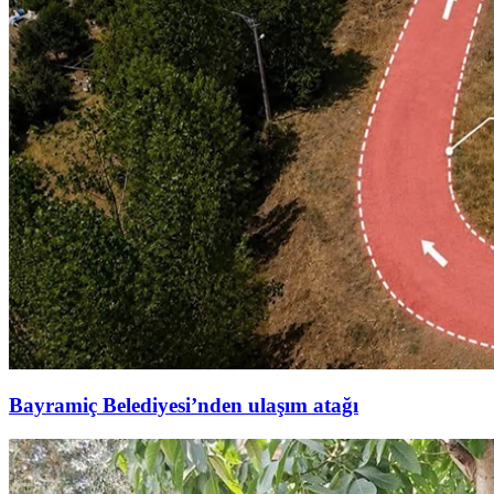
Bayramiç Belediyesi’nden ulaşım atağı