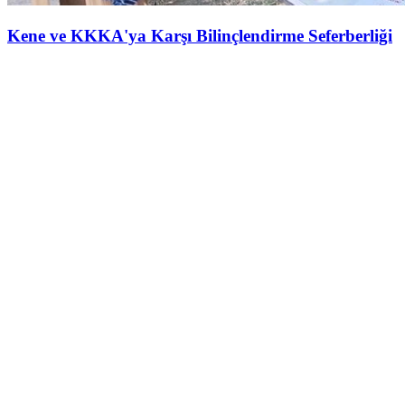
Kene ve KKKA'ya Karşı Bilinçlendirme Seferberliği