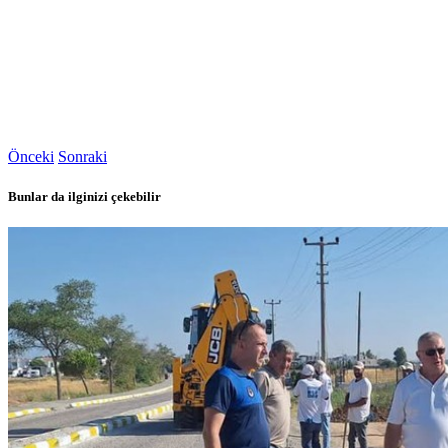
Önceki
Sonraki
Bunlar da ilginizi çekebilir