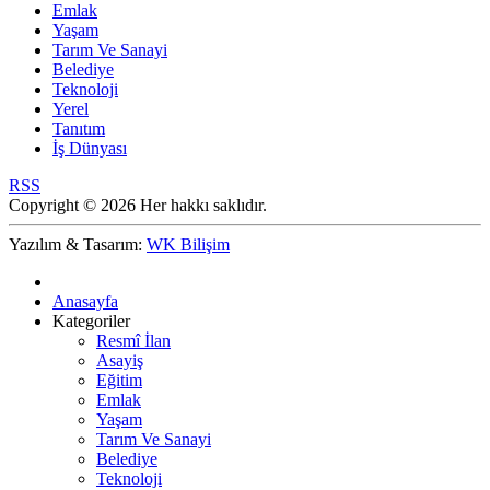
Emlak
Yaşam
Tarım Ve Sanayi
Belediye
Teknoloji
Yerel
Tanıtım
İş Dünyası
RSS
Copyright © 2026 Her hakkı saklıdır.
Yazılım & Tasarım:
WK Bilişim
Anasayfa
Kategoriler
Resmî İlan
Asayiş
Eğitim
Emlak
Yaşam
Tarım Ve Sanayi
Belediye
Teknoloji