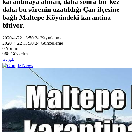
karantinaya alınan, daha sonra bir kez
daha bu sürenin uzatıldığı Çan ilçesine
bağlı Maltepe Köyündeki karantina
bitiyor.
2020-4-22 13:50:24
Yayınlanma
2020-4-22 13:50:24
Güncelleme
0
Yorum
968
Gösterim
-
+
A
A