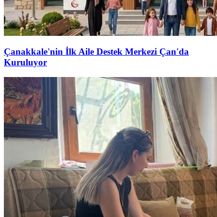
Çanakkale'nin İlk Aile Destek Merkezi Çan'da
Kuruluyor