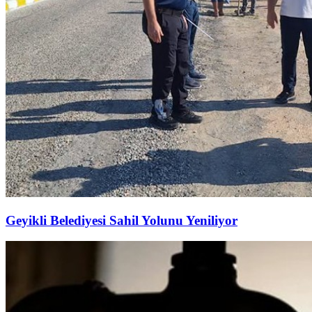
Geyikli Belediyesi Sahil Yolunu Yeniliyor