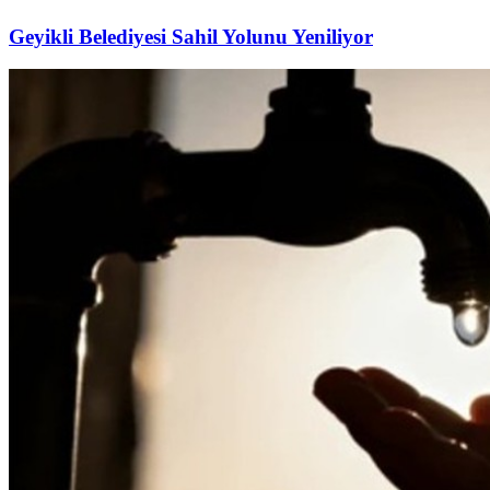
Geyikli Belediyesi Sahil Yolunu Yeniliyor