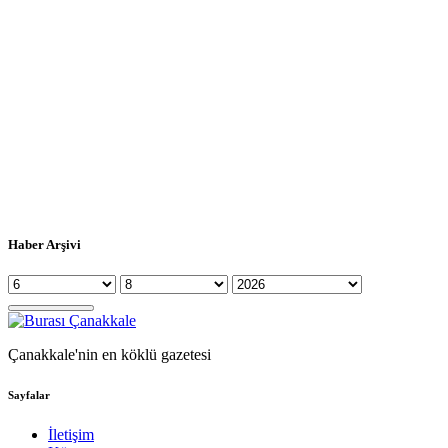
Haber Arşivi
Çanakkale'nin en köklü gazetesi
Sayfalar
İletişim