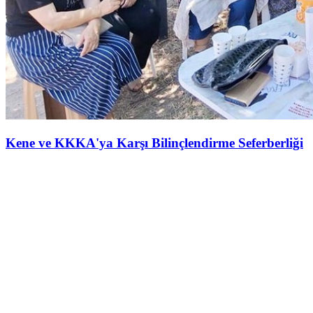
Kene ve KKKA'ya Karşı Bilinçlendirme Seferberliği