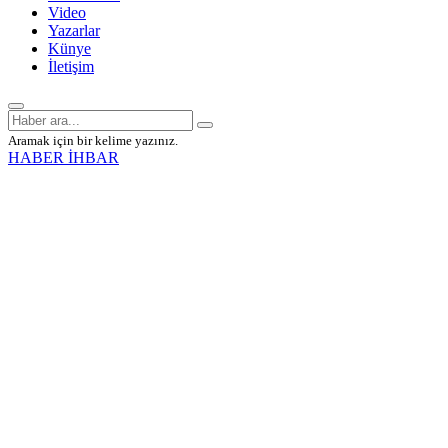
Video
Yazarlar
Künye
İletişim
Aramak için bir kelime yazınız.
HABER İHBAR