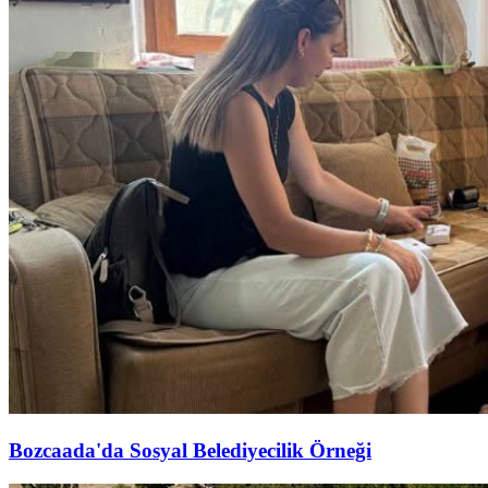
Bozcaada'da Sosyal Belediyecilik Örneği