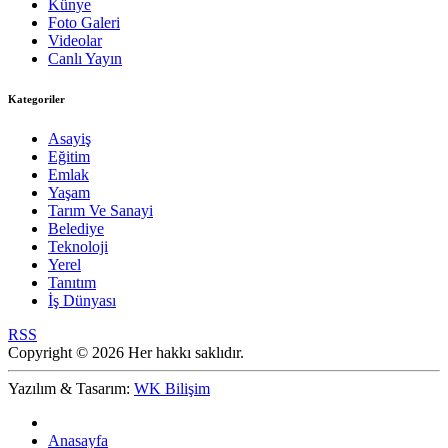
Künye
Foto Galeri
Videolar
Canlı Yayın
Kategoriler
Asayiş
Eğitim
Emlak
Yaşam
Tarım Ve Sanayi
Belediye
Teknoloji
Yerel
Tanıtım
İş Dünyası
RSS
Copyright © 2026 Her hakkı saklıdır.
Yazılım & Tasarım:
WK Bilişim
Anasayfa