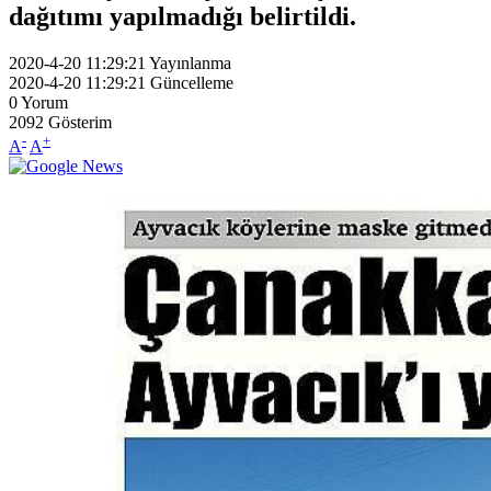
dağıtımı yapılmadığı belirtildi.
2020-4-20 11:29:21
Yayınlanma
2020-4-20 11:29:21
Güncelleme
0
Yorum
2092
Gösterim
-
+
A
A