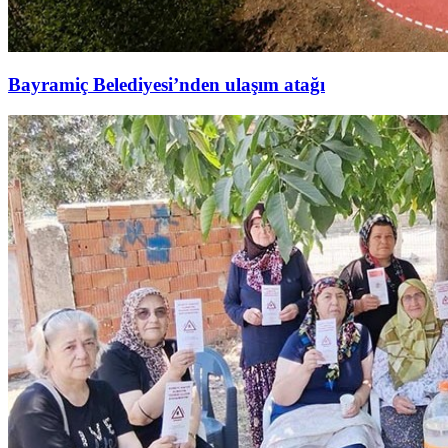
Bayramiç Belediyesi’nden ulaşım atağı