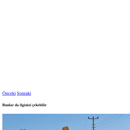
Önceki
Sonraki
Bunlar da ilginizi çekebilir