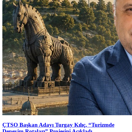
ÇTSO Başkan Adayı Turgay Kılıç, “Turizmde
Deneyim Rotaları” Projesini Açıkladı