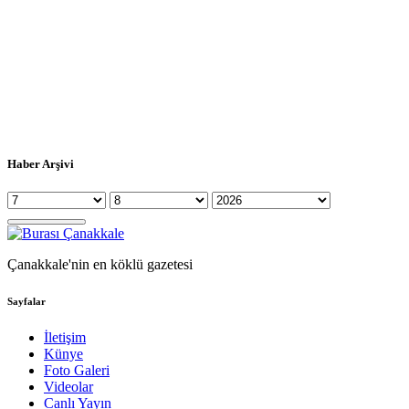
Haber Arşivi
Çanakkale'nin en köklü gazetesi
Sayfalar
İletişim
Künye
Foto Galeri
Videolar
Canlı Yayın