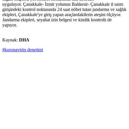
uyguluyor. Çanakkale- İzmir yolunun Balıkesir- Çanakkale il sınırı
girişindeki kontrol noktasında 24 saat nöbet tutan jandarma ve sağlık
ekipleri, Çanakkale'ye giriş yapan araçlardakilerin ateşini ölçüyor.
Jandarma ekipleri, seyahat izin belgesi ve kimlik kontrolü de
yapıyor.
Kaynak:
DHA
#koronavirüs denetimi