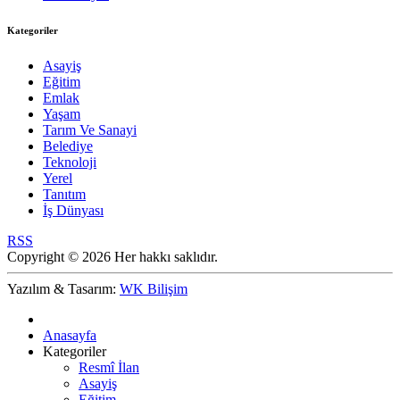
Kategoriler
Asayiş
Eğitim
Emlak
Yaşam
Tarım Ve Sanayi
Belediye
Teknoloji
Yerel
Tanıtım
İş Dünyası
RSS
Copyright © 2026 Her hakkı saklıdır.
Yazılım & Tasarım:
WK Bilişim
Anasayfa
Kategoriler
Resmî İlan
Asayiş
Eğitim