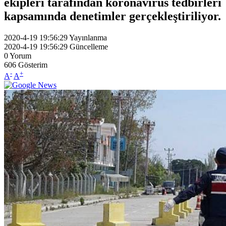
ekipleri tarafından koronavirüs tedbirleri
kapsamında denetimler gerçekleştiriliyor.
2020-4-19 19:56:29
Yayınlanma
2020-4-19 19:56:29
Güncelleme
0
Yorum
606
Gösterim
-
+
A
A