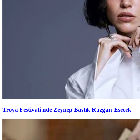
Troya Festivali'nde Zeynep Bastık Rüzgarı Esecek