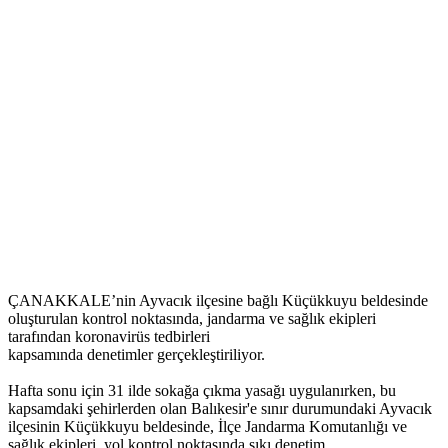
ÇANAKKALE’nin Ayvacık ilçesine bağlı Küçükkuyu beldesinde
oluşturulan kontrol noktasında, jandarma ve sağlık ekipleri
tarafından koronavirüs tedbirleri
kapsamında denetimler gerçekleştiriliyor.
Hafta sonu için 31 ilde sokağa çıkma yasağı uygulanırken, bu
kapsamdaki şehirlerden olan Balıkesir'e sınır durumundaki Ayvacık
ilçesinin Küçükkuyu beldesinde, İlçe Jandarma Komutanlığı ve
sağlık ekipleri, yol kontrol noktasında sıkı denetim