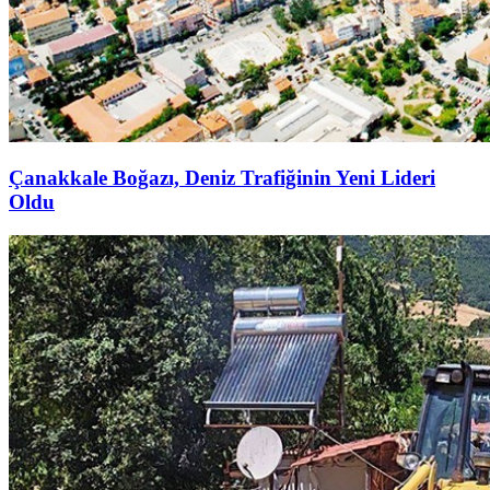
Çanakkale Boğazı, Deniz Trafiğinin Yeni Lideri
Oldu