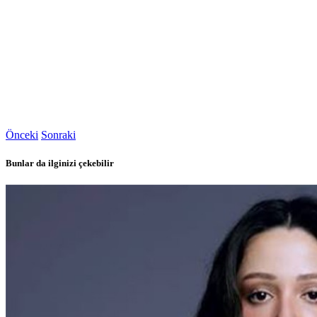
Önceki
Sonraki
Bunlar da ilginizi çekebilir