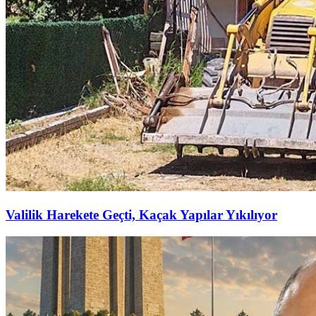
Valilik Harekete Geçti, Kaçak Yapılar Yıkılıyor