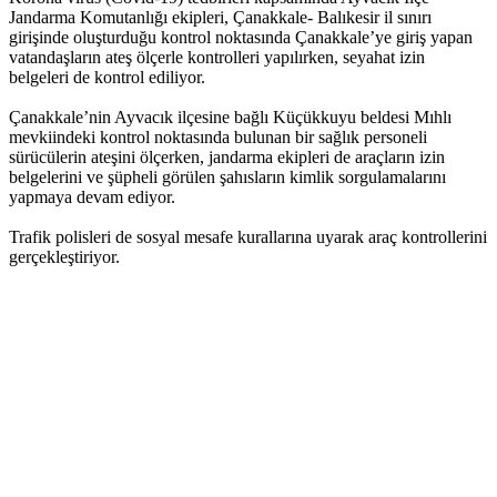
Jandarma Komutanlığı ekipleri, Çanakkale- Balıkesir il sınırı
girişinde oluşturduğu kontrol noktasında Çanakkale’ye giriş yapan
vatandaşların ateş ölçerle kontrolleri yapılırken, seyahat izin
belgeleri de kontrol ediliyor.
Çanakkale’nin Ayvacık ilçesine bağlı Küçükkuyu beldesi Mıhlı
mevkiindeki kontrol noktasında bulunan bir sağlık personeli
sürücülerin ateşini ölçerken, jandarma ekipleri de araçların izin
belgelerini ve şüpheli görülen şahısların kimlik sorgulamalarını
yapmaya devam ediyor.
Trafik polisleri de sosyal mesafe kurallarına uyarak araç kontrollerini
gerçekleştiriyor.