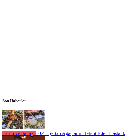
Son Haberler
Tarım ve Sanayi
10:41
Şeftali Ağaçlarını Tehdit Eden Hastalık