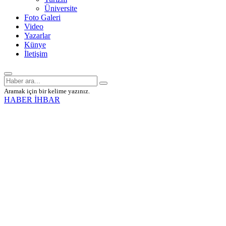
Üniversite
Foto Galeri
Video
Yazarlar
Künye
İletişim
Aramak için bir kelime yazınız.
HABER İHBAR