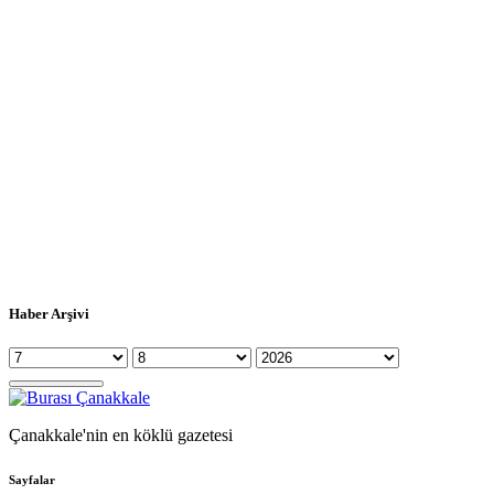
Haber Arşivi
Çanakkale'nin en köklü gazetesi
Sayfalar