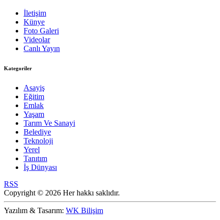
İletişim
Künye
Foto Galeri
Videolar
Canlı Yayın
Kategoriler
Asayiş
Eğitim
Emlak
Yaşam
Tarım Ve Sanayi
Belediye
Teknoloji
Yerel
Tanıtım
İş Dünyası
RSS
Copyright © 2026 Her hakkı saklıdır.
Yazılım & Tasarım:
WK Bilişim