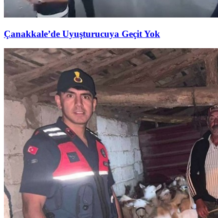
Çanakkale’de Uyuşturucuya Geçit Yok