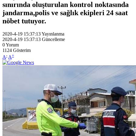
sınırında oluşturulan kontrol noktasında
jandarma,polis ve sağlık ekipleri 24 saat
nöbet tutuyor.
2020-4-19 15:37:13
Yayınlanma
2020-4-19 15:37:13
Güncelleme
0
Yorum
1124
Gösterim
-
+
A
A