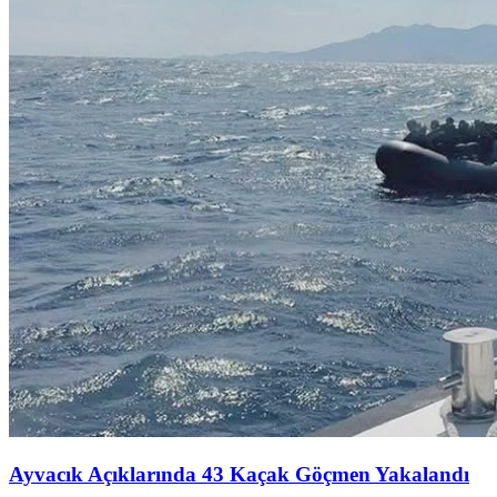
Ayvacık Açıklarında 43 Kaçak Göçmen Yakalandı