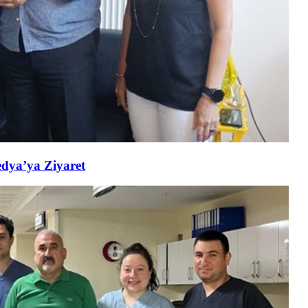
edya’ya Ziyaret