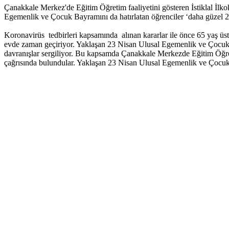
Çanakkale Merkez'de Eğitim Öğretim faaliyetini gösteren İstiklal İlkok
Egemenlik ve Çocuk Bayramını da hatırlatan öğrenciler ‘daha güzel 23 
Koronavirüs tedbirleri kapsamında alınan kararlar ile önce 65 yaş üstü
evde zaman geçiriyor. Yaklaşan 23 Nisan Ulusal Egemenlik ve Çocuk B
davranışlar sergiliyor. Bu kapsamda Çanakkale Merkezde Eğitim Öğretim
çağrısında bulundular. Yaklaşan 23 Nisan Ulusal Egemenlik ve Çocuk B