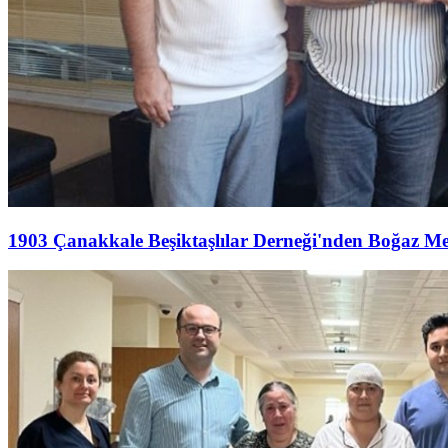
1903 Çanakkale Beşiktaşlılar Derneği'nden Boğaz M