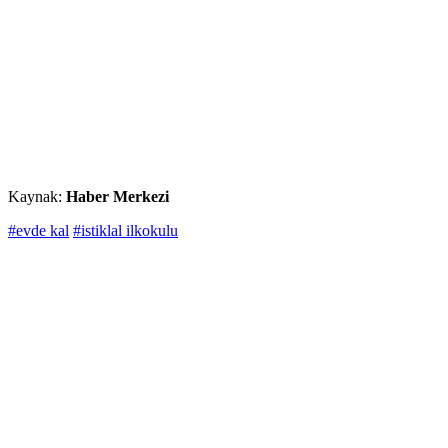
Kaynak:
Haber Merkezi
#evde kal
#istiklal ilkokulu