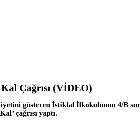
e Kal Çağrısı (VİDEO)
tini gösteren İstiklal İlkokulunun 4/B sını
Kal’ çağrısı yaptı.