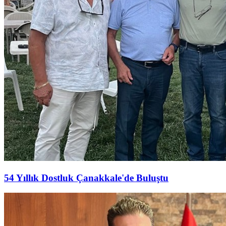
54 Yıllık Dostluk Çanakkale'de Buluştu