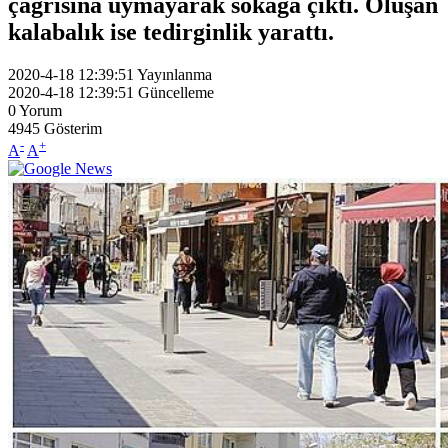
çağrısına uymayarak sokağa çıktı. Oluşan
kalabalık ise tedirginlik yarattı.
2020-4-18 12:39:51
Yayınlanma
2020-4-18 12:39:51
Güncelleme
0
Yorum
4945
Gösterim
-
+
A
A