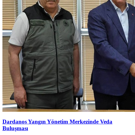
Dardanos Yangın Yönetim Merkezinde Veda
Buluşması