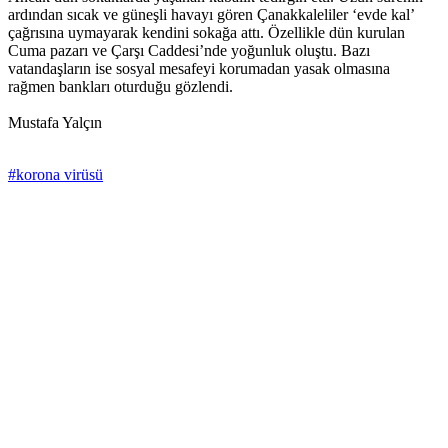
ardından sıcak ve güneşli havayı gören Çanakkaleliler ‘evde kal’
çağrısına uymayarak kendini sokağa attı. Özellikle dün kurulan
Cuma pazarı ve Çarşı Caddesi’nde yoğunluk oluştu. Bazı
vatandaşların ise sosyal mesafeyi korumadan yasak olmasına
rağmen bankları oturduğu gözlendi.
Mustafa Yalçın
#korona virüsü