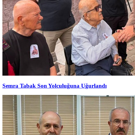
Semra Tabak Son Yolculuğuna Uğurlandı