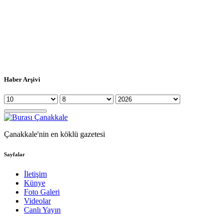
Haber Arşivi
Çanakkale'nin en köklü gazetesi
Sayfalar
İletişim
Künye
Foto Galeri
Videolar
Canlı Yayın