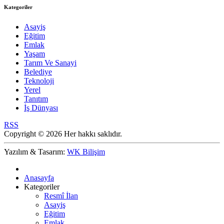
Kategoriler
Asayiş
Eğitim
Emlak
Yaşam
Tarım Ve Sanayi
Belediye
Teknoloji
Yerel
Tanıtım
İş Dünyası
RSS
Copyright © 2026 Her hakkı saklıdır.
Yazılım & Tasarım:
WK Bilişim
Anasayfa
Kategoriler
Resmî İlan
Asayiş
Eğitim
Emlak