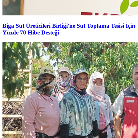
Biga Süt Üreticileri Birliği'ne Süt Toplama Tesisi İçin
Yüzde 70 Hibe Desteği