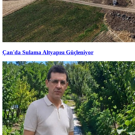
Çan'da Sulama Altyapısı Güçleniyor