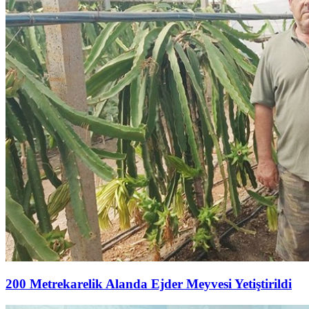
200 Metrekarelik Alanda Ejder Meyvesi Yetiştirildi