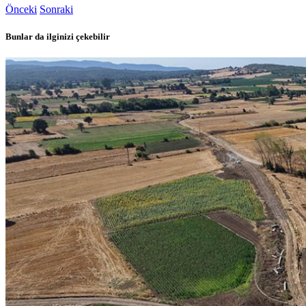
Önceki
Sonraki
Bunlar da ilginizi çekebilir