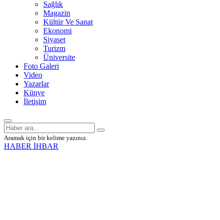
Sağlık
Magazin
Kültür Ve Sanat
Ekonomi
Siyaset
Turizm
Üniversite
Foto Galeri
Video
Yazarlar
Künye
İletişim
Aramak için bir kelime yazınız.
HABER İHBAR