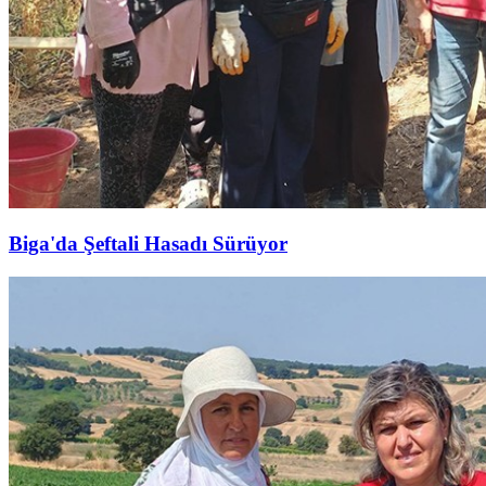
Biga'da Şeftali Hasadı Sürüyor