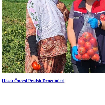
Hasat Öncesi Pestisit Denetimleri