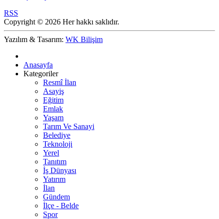
RSS
Copyright © 2026 Her hakkı saklıdır.
Yazılım & Tasarım:
WK Bilişim
Anasayfa
Kategoriler
Resmî İlan
Asayiş
Eğitim
Emlak
Yaşam
Tarım Ve Sanayi
Belediye
Teknoloji
Yerel
Tanıtım
İş Dünyası
Yatırım
İlan
Gündem
İlçe - Belde
Spor