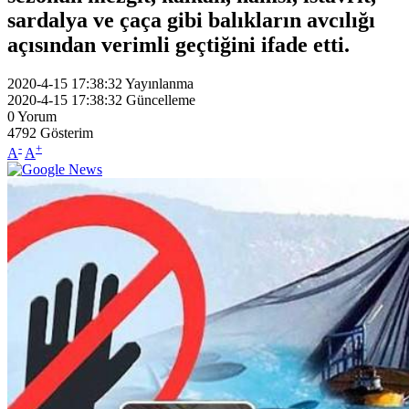
sardalya ve çaça gibi balıkların avcılığı
açısından verimli geçtiğini ifade etti.
2020-4-15 17:38:32
Yayınlanma
2020-4-15 17:38:32
Güncelleme
0
Yorum
4792
Gösterim
-
+
A
A