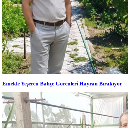
Emekle Yeşeren Bahçe Görenleri Hayran Bırakıyor