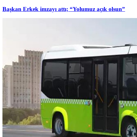
Başkan Erkek imzayı attı; “Yolumuz açık olsun”