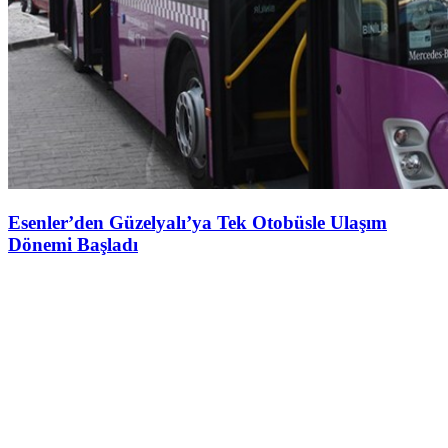
Esenler’den Güzelyalı’ya Tek Otobüsle Ulaşım
Dönemi Başladı