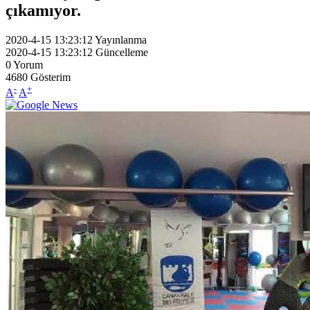
çıkamıyor.
2020-4-15 13:23:12
Yayınlanma
2020-4-15 13:23:12
Güncelleme
0
Yorum
4680
Gösterim
-
+
A
A