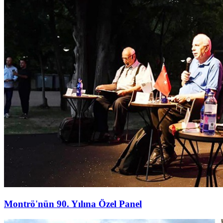
Montrö'nün 90. Yılına Özel Panel