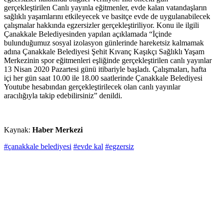
gerçekleştirilen Canlı yayınla eğitmenler, evde kalan vatandaşların
sağlıklı yaşamlarını etkileyecek ve basitçe evde de uygulanabilecek
çalışmalar hakkında egzersizler gerçekleştiriliyor. Konu ile ilgili
Çanakkale Belediyesinden yapılan açıklamada “İçinde
bulunduğumuz sosyal izolasyon günlerinde hareketsiz kalmamak
adına Çanakkale Belediyesi Şehit Kıvanç Kaşıkçı Sağlıklı Yaşam
Merkezinin spor eğitmenleri eşliğinde gerçekleştirilen canlı yayınlar
13 Nisan 2020 Pazartesi günü itibariyle başladı. Çalışmaları, hafta
içi her gün saat 10.00 ile 18.00 saatlerinde Çanakkale Belediyesi
Youtube hesabından gerçekleştirilecek olan canlı yayınlar
aracılığıyla takip edebilirsiniz” denildi.
Kaynak:
Haber Merkezi
#çanakkale belediyesi
#evde kal
#egzersiz