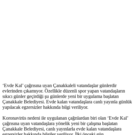
‘Evde Kal’ çağrısına uyan Çanakkaleli vatandaşlar günlerdir
evlerinden çıkamıyor. Özellikle düzenli spor yapan vatandaşların
sıkıcı günler geçirdiği şu günlerde yeni bir uygulama başlatan
Çanakkale Belediyesi. Evde kalan vatandaşlara canlı yayınla günlük
yapılacak egzersizler hakkında bilgi veriliyor.
Koronavirüs nedeni ile uygulanan çağrılardan biri olan ‘Evde Kal’
çağrısına uyan vatandaşlara yönelik yeni bir çalışma başlatan
Çanakkale Belediyesi, canlı yayınlarla evde kalan vatandaşlara
egzersizler hakkında bilgiler veriliyor. İlki önceki gün