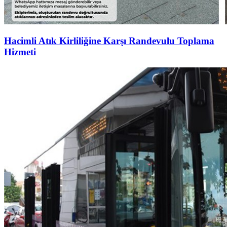
Hacimli Atık Kirliliğine Karşı Randevulu Toplama
Hizmeti