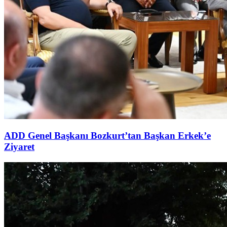
ADD Genel Başkanı Bozkurt’tan Başkan Erkek’e
Ziyaret