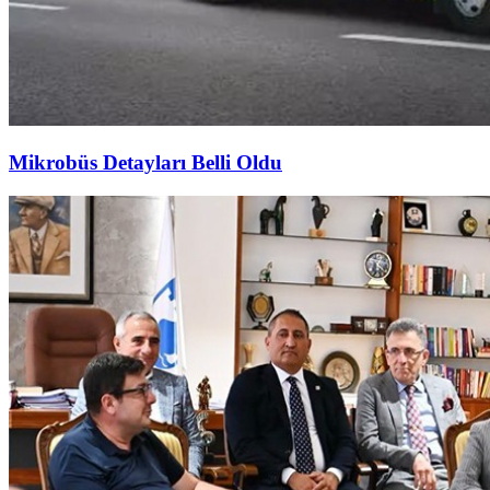
Mikrobüs Detayları Belli Oldu