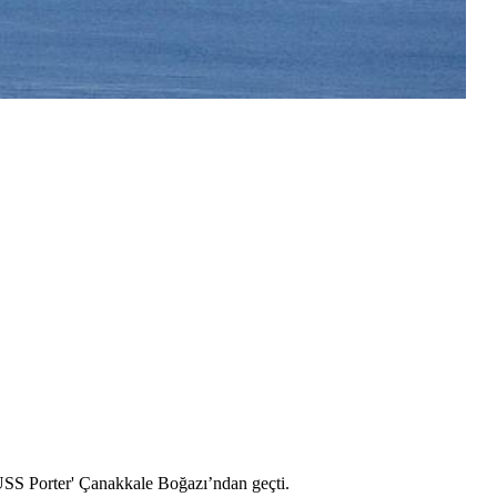
USS Porter' Çanakkale Boğazı’ndan geçti.