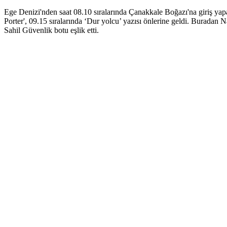
Ege Denizi'nden saat 08.10 sıralarında Çanakkale Boğazı'na giriş ya
Porter', 09.15 sıralarında ‘Dur yolcu’ yazısı önlerine geldi. Burad
Sahil Güvenlik botu eşlik etti.