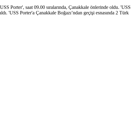
SS Porter', saat 09.00 sıralarında, Çanakkale önlerinde oldu. 'USS
aldı. 'USS Porter'a Çanakkale Boğazı’ndan geçişi esnasında 2 Türk