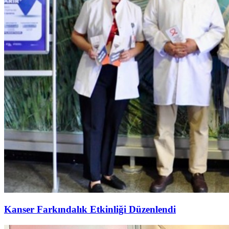
Kanser Farkındalık Etkinliği Düzenlendi