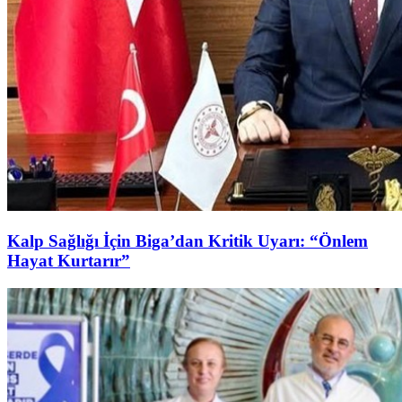
Kalp Sağlığı İçin Biga’dan Kritik Uyarı: “Önlem
Hayat Kurtarır”