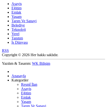
Asayiş
Eğitim
Emlak
Yaşam
Tarım Ve Sanayi
Belediye
Teknoloji
Yerel
Tanıtım
İş Dünyası
RSS
Copyright © 2026 Her hakkı saklıdır.
Yazılım & Tasarım:
WK Bilişim
Anasayfa
Kategoriler
Resmî İlan
Asayiş
Eğitim
Emlak
Yaşam
Tarım Ve Sanayi