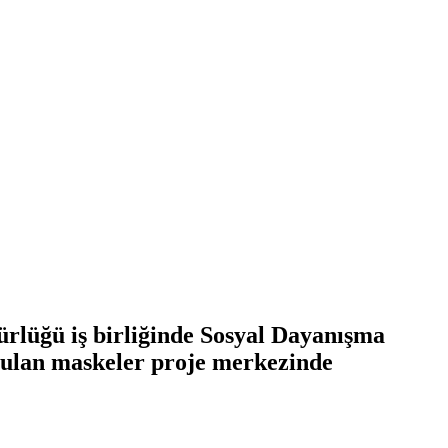
rlüğü iş birliğinde Sosyal Dayanışma
uyulan maskeler proje merkezinde