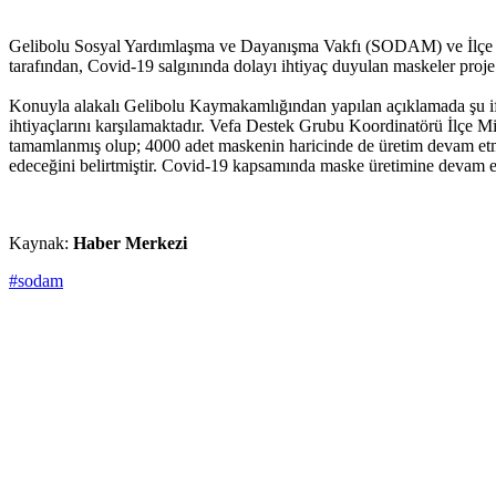
Gelibolu Sosyal Yardımlaşma ve Dayanışma Vakfı (SODAM) ve İlçe Mi
tarafından, Covid-19 salgınında dolayı ihtiyaç duyulan maskeler proje
Konuyla alakalı Gelibolu Kaymakamlığından yapılan açıklamada şu if
ihtiyaçlarını karşılamaktadır. Vefa Destek Grubu Koordinatörü İlçe M
tamamlanmış olup; 4000 adet maskenin haricinde de üretim devam et
edeceğini belirtmiştir. Covid-19 kapsamında maske üretimine devam edi
Kaynak:
Haber Merkezi
#sodam