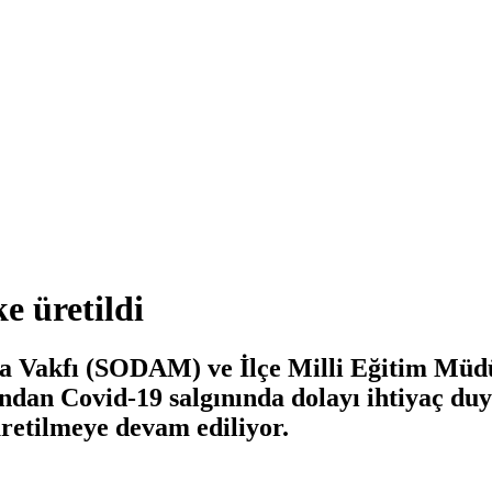
 üretildi
 Vakfı (SODAM) ve İlçe Milli Eğitim Müdü
ndan Covid-19 salgınında dolayı ihtiyaç d
üretilmeye devam ediliyor.