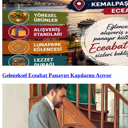
Geleneksel Eceabat Panayırı Kapılarını Açıyor