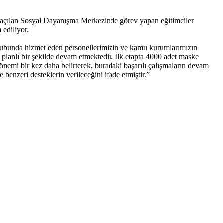
 açılan Sosyal Dayanışma Merkezinde görev yapan eğitimciler
 ediliyor.
Grubunda hizmet eden personellerimizin ve kamu kurumlarımızın
planlı bir şekilde devam etmektedir. İlk etapta 4000 adet maske
i bir kez daha belirterek, buradaki başarılı çalışmaların devam
enzeri desteklerin verileceğini ifade etmiştir.”