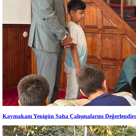
Kaymakam Yenigün Saha Çalışmalarını Değerlendir