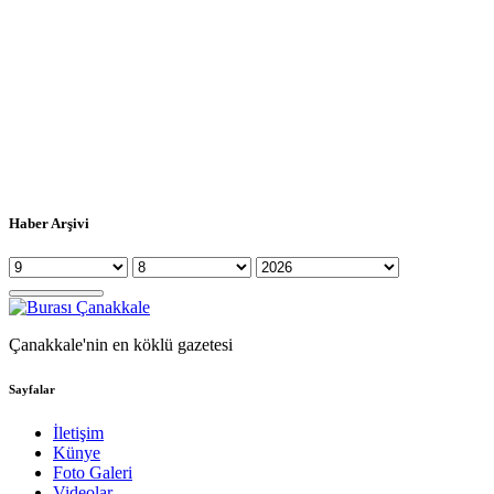
Haber Arşivi
Çanakkale'nin en köklü gazetesi
Sayfalar
İletişim
Künye
Foto Galeri
Videolar