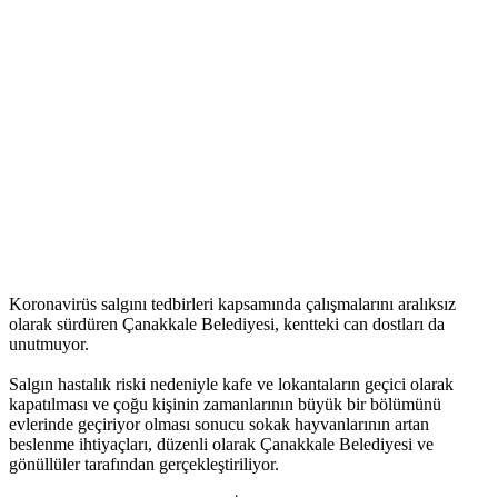
Koronavirüs salgını tedbirleri kapsamında çalışmalarını aralıksız
olarak sürdüren Çanakkale Belediyesi, kentteki can dostları da
unutmuyor.
Salgın hastalık riski nedeniyle kafe ve lokantaların geçici olarak
kapatılması ve çoğu kişinin zamanlarının büyük bir bölümünü
evlerinde geçiriyor olması sonucu sokak hayvanlarının artan
beslenme ihtiyaçları, düzenli olarak Çanakkale Belediyesi ve
gönüllüler tarafından gerçekleştiriliyor.