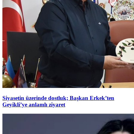
Siyasetin üzerinde dostluk; Başkan Erkek’ten
Geyikli’ye anlamlı ziyaret