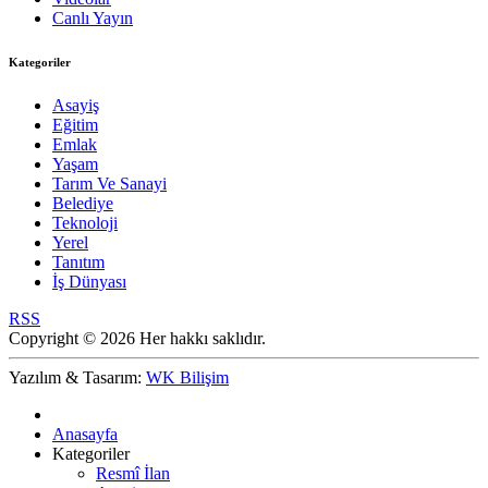
Canlı Yayın
Kategoriler
Asayiş
Eğitim
Emlak
Yaşam
Tarım Ve Sanayi
Belediye
Teknoloji
Yerel
Tanıtım
İş Dünyası
RSS
Copyright © 2026 Her hakkı saklıdır.
Yazılım & Tasarım:
WK Bilişim
Anasayfa
Kategoriler
Resmî İlan