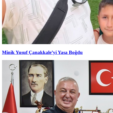
Minik Yusuf Çanakkale’yi Yasa Boğdu