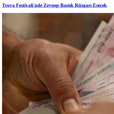
Troya Festivali'nde Zeynep Bastık Rüzgarı Esecek