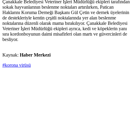
Çanakkale Belediyesi Veteriner İşleri Müdürlüğü ekipleri tarafından
sokak hayvanlarının beslenme noktaları artırılırken, Patican
Haklarını Koruma Derneği Başkanı Gül Çetin ve dernek üyelerinin
de destekleriyle kentin çeşitli noktalarında yer alan beslenme
noktalarına düzenli olarak mama bırakılıyor. Çanakkale Belediyesi
Veteriner İşleri Müdürlüğü ekipleri ayrıca, kedi ve köpeklerin yanı
sıra kordonboyunun daimi misafirleri olan martı ve güvercinleri de
besliyor.
Kaynak:
Haber Merkezi
#korona virüsü