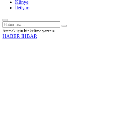
Künye
İletişim
Aramak için bir kelime yazınız.
HABER İHBAR