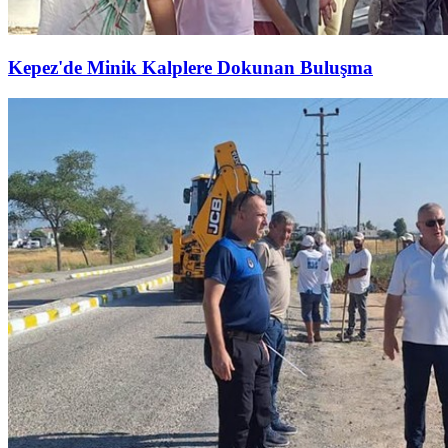
Kepez'de Minik Kalplere Dokunan Buluşma