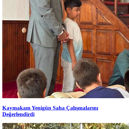
Kaymakam Yenigün Saha Çalışmalarını
Değerlendirdi