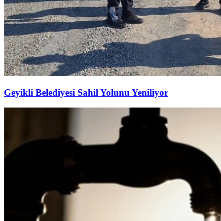
Geyikli Belediyesi Sahil Yolunu Yeniliyor