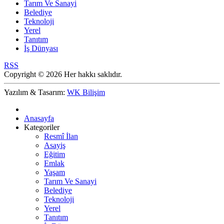
Tarım Ve Sanayi
Belediye
Teknoloji
Yerel
Tanıtım
İş Dünyası
RSS
Copyright © 2026 Her hakkı saklıdır.
Yazılım & Tasarım:
WK Bilişim
Anasayfa
Kategoriler
Resmî İlan
Asayiş
Eğitim
Emlak
Yaşam
Tarım Ve Sanayi
Belediye
Teknoloji
Yerel
Tanıtım