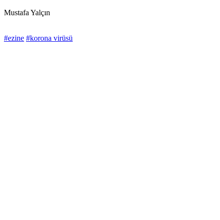
Mustafa Yalçın
#ezine
#korona virüsü