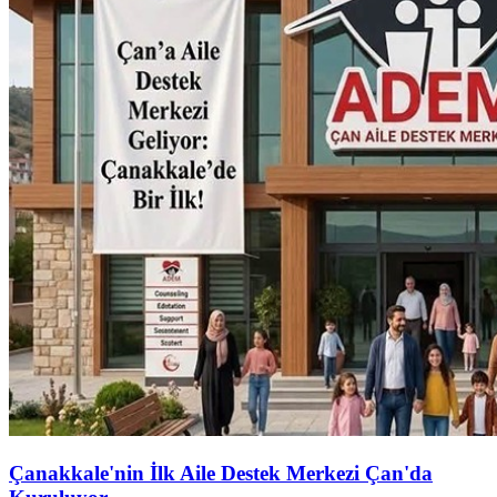
Çanakkale'nin İlk Aile Destek Merkezi Çan'da