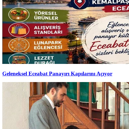
Geleneksel Eceabat Panayırı Kapılarını Açıyor