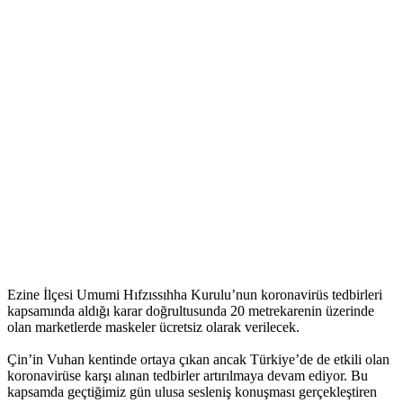
Ezine İlçesi Umumi Hıfzıssıhha Kurulu’nun koronavirüs tedbirleri
kapsamında aldığı karar doğrultusunda 20 metrekarenin üzerinde
olan marketlerde maskeler ücretsiz olarak verilecek.
Çin’in Vuhan kentinde ortaya çıkan ancak Türkiye’de de etkili olan
koronavirüse karşı alınan tedbirler artırılmaya devam ediyor. Bu
kapsamda geçtiğimiz gün ulusa sesleniş konuşması gerçekleştiren