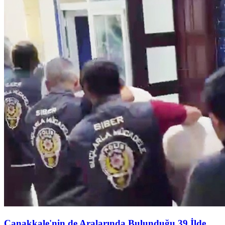
Çanakkale'nin de Aralarında Bulunduğu 39 İlde