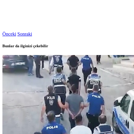
Önceki
Sonraki
Bunlar da ilginizi çekebilir