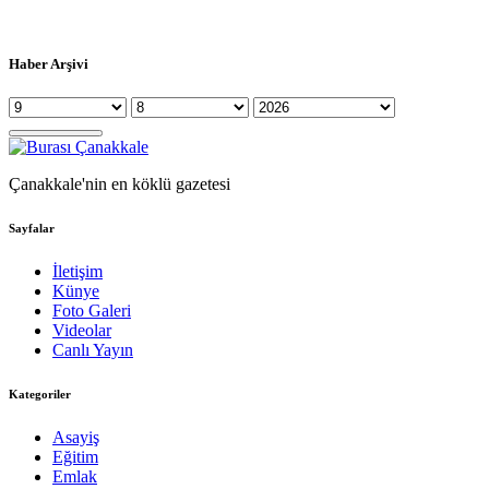
Haber Arşivi
Çanakkale'nin en köklü gazetesi
Sayfalar
İletişim
Künye
Foto Galeri
Videolar
Canlı Yayın
Kategoriler
Asayiş
Eğitim
Emlak