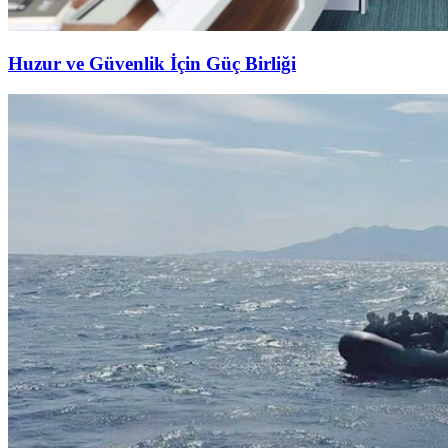
Huzur ve Güvenlik İçin Güç Birliği