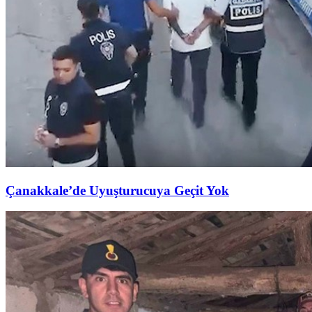
Çanakkale’de Uyuşturucuya Geçit Yok