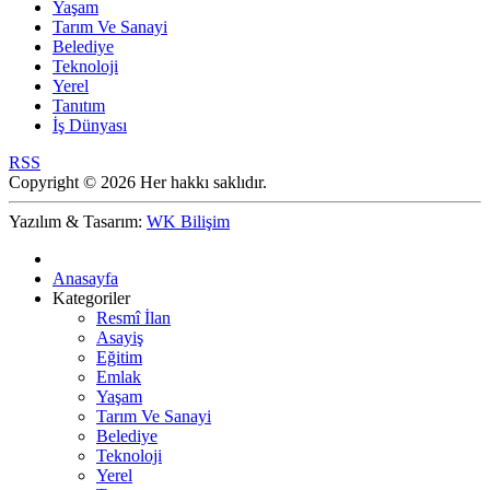
Yaşam
Tarım Ve Sanayi
Belediye
Teknoloji
Yerel
Tanıtım
İş Dünyası
RSS
Copyright © 2026 Her hakkı saklıdır.
Yazılım & Tasarım:
WK Bilişim
Anasayfa
Kategoriler
Resmî İlan
Asayiş
Eğitim
Emlak
Yaşam
Tarım Ve Sanayi
Belediye
Teknoloji
Yerel