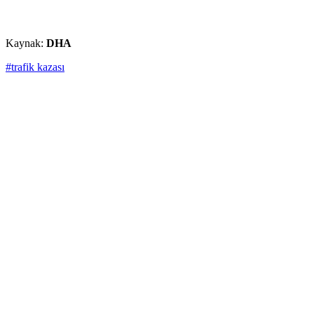
Kaynak:
DHA
#trafik kazası