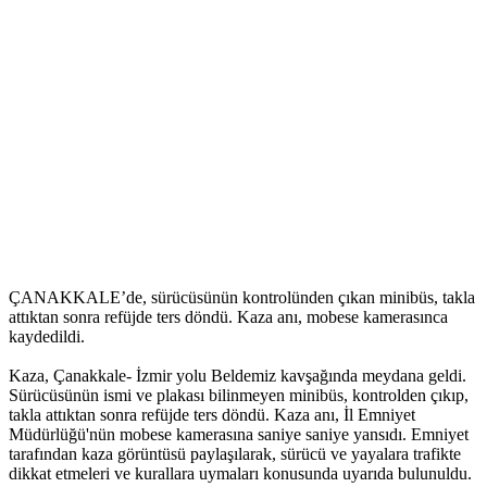
ÇANAKKALE’de, sürücüsünün kontrolünden çıkan minibüs, takla
attıktan sonra refüjde ters döndü. Kaza anı, mobese kamerasınca
kaydedildi.
Kaza, Çanakkale- İzmir yolu Beldemiz kavşağında meydana geldi.
Sürücüsünün ismi ve plakası bilinmeyen minibüs, kontrolden çıkıp,
takla attıktan sonra refüjde ters döndü. Kaza anı, İl Emniyet
Müdürlüğü'nün mobese kamerasına saniye saniye yansıdı. Emniyet
tarafından kaza görüntüsü paylaşılarak, sürücü ve yayalara trafikte
dikkat etmeleri ve kurallara uymaları konusunda uyarıda bulunuldu.