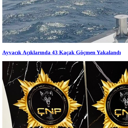
Ayvacık Açıklarında 43 Kaçak Göçmen Yakalandı