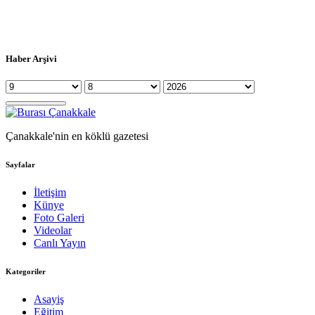
Haber Arşivi
Çanakkale'nin en köklü gazetesi
Sayfalar
İletişim
Künye
Foto Galeri
Videolar
Canlı Yayın
Kategoriler
Asayiş
Eğitim