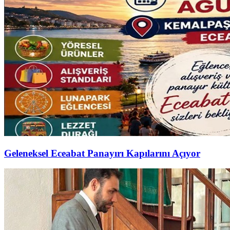
Geleneksel Eceabat Panayırı Kapılarını Açıyor