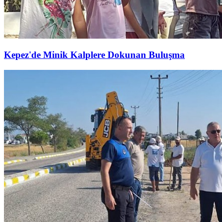
Kepez'de Minik Kalplere Dokunan Buluşma