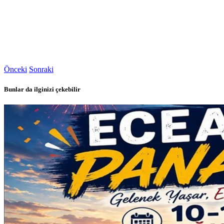
Önceki
Sonraki
Bunlar da ilginizi çekebilir