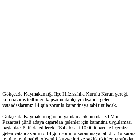
Gökçeada Kaymakamlığı İlçe Hıfzıssıhha Kurulu Kararı gereği,
koronavirüs tedbirleri kapsamında ilçeye dışarıda gelen
vatandaşlarımız 14 gün zorunlu karantinaya tabi tutulacak.
Gökçeada Kaymakamlığından yapılan açıklamada; 30 Mart
Pazartesi günü adaya dışarıdan gelenler için karantina uygulaması
başlatılacağı ifade edilerek, “Sabah saat 10:00 itibarı ile ilçemize
gelen vatandaşlarımız 14 gün zorunlu karantinaya tabidir. Bu karara
uyulup uyulmadığı güvenlik kuvvetleri ve sağlık ekipleri tarafından