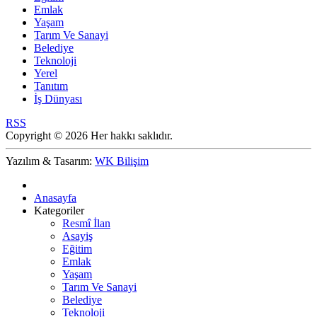
Emlak
Yaşam
Tarım Ve Sanayi
Belediye
Teknoloji
Yerel
Tanıtım
İş Dünyası
RSS
Copyright © 2026 Her hakkı saklıdır.
Yazılım & Tasarım:
WK Bilişim
Anasayfa
Kategoriler
Resmî İlan
Asayiş
Eğitim
Emlak
Yaşam
Tarım Ve Sanayi
Belediye
Teknoloji