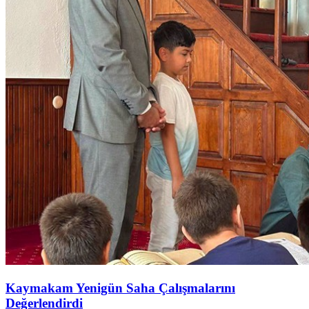
Kaymakam Yenigün Saha Çalışmalarını
Değerlendirdi