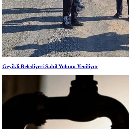
Geyikli Belediyesi Sahil Yolunu Yeniliyor