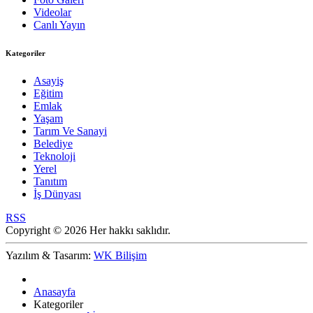
Videolar
Canlı Yayın
Kategoriler
Asayiş
Eğitim
Emlak
Yaşam
Tarım Ve Sanayi
Belediye
Teknoloji
Yerel
Tanıtım
İş Dünyası
RSS
Copyright © 2026 Her hakkı saklıdır.
Yazılım & Tasarım:
WK Bilişim
Anasayfa
Kategoriler