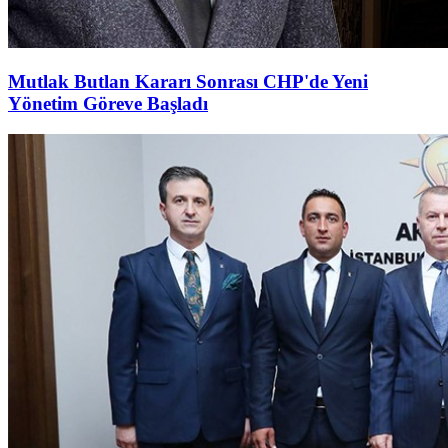
Mutlak Butlan Kararı Sonrası CHP'de Yeni
Yönetim Göreve Başladı