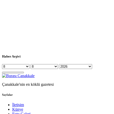
Haber Arşivi
Çanakkale'nin en köklü gazetesi
Sayfalar
İletişim
Künye
Foto Galeri