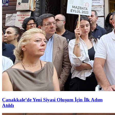
Çanakkale’de Yeni Siyasi Oluşum İçin İlk Adım
Atıldı