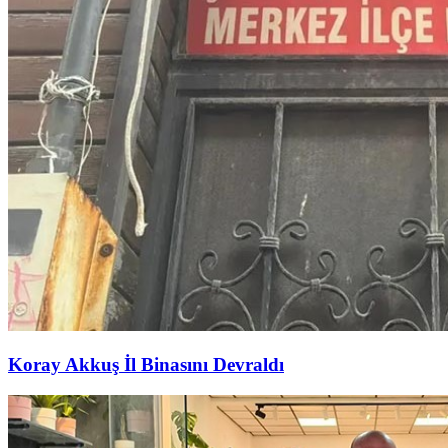
Koray Akkuş İl Binasını Devraldı