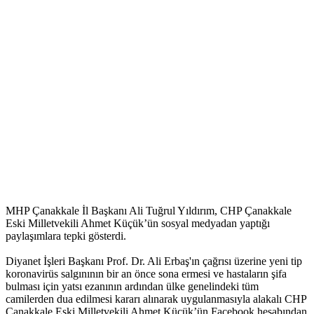
MHP Çanakkale İl Başkanı Ali Tuğrul Yıldırım, CHP Çanakkale
Eski Milletvekili Ahmet Küçük’ün sosyal medyadan yaptığı
paylaşımlara tepki gösterdi.
Diyanet İşleri Başkanı Prof. Dr. Ali Erbaş'ın çağrısı üzerine yeni tip
koronavirüs salgınının bir an önce sona ermesi ve hastaların şifa
bulması için yatsı ezanının ardından ülke genelindeki tüm
camilerden dua edilmesi kararı alınarak uygulanmasıyla alakalı CHP
Çanakkale Eski Milletvekili Ahmet Küçük’ün Facebook hesabından