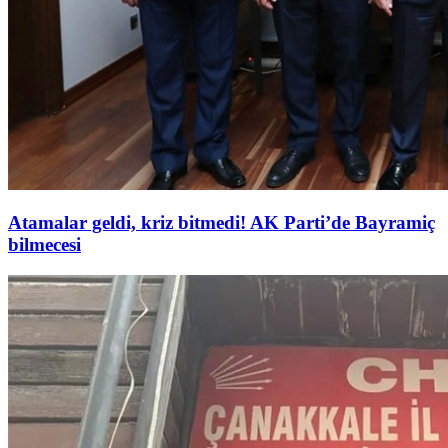
Atamalar geldi, kriz bitmedi! AK Parti’de Bayramiç
bilmecesi