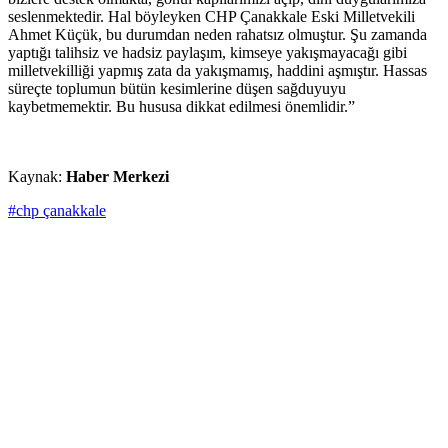
seslenmektedir. Hal böyleyken CHP Çanakkale Eski Milletvekili
Ahmet Küçük, bu durumdan neden rahatsız olmuştur. Şu zamanda
yaptığı talihsiz ve hadsiz paylaşım, kimseye yakışmayacağı gibi
milletvekilliği yapmış zata da yakışmamış, haddini aşmıştır. Hassas
süreçte toplumun bütün kesimlerine düşen sağduyuyu
kaybetmemektir. Bu hususa dikkat edilmesi önemlidir.”
Kaynak:
Haber Merkezi
#chp çanakkale