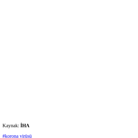
Kaynak:
İHA
#korona virüsü