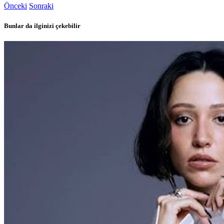
Önceki
Sonraki
Bunlar da ilginizi çekebilir