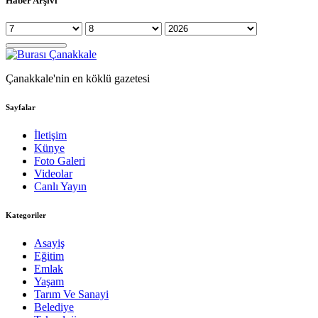
Haber Arşivi
Çanakkale'nin en köklü gazetesi
Sayfalar
İletişim
Künye
Foto Galeri
Videolar
Canlı Yayın
Kategoriler
Asayiş
Eğitim
Emlak
Yaşam
Tarım Ve Sanayi
Belediye