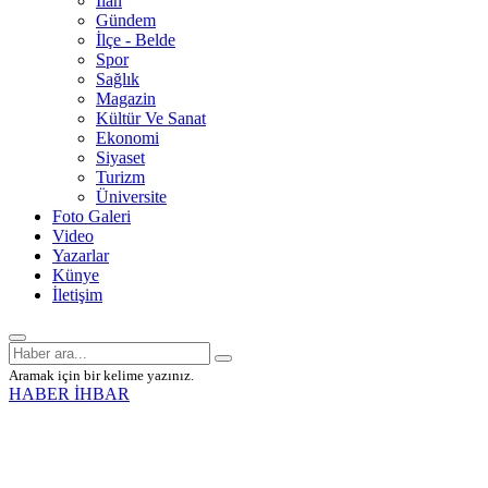
İlan
Gündem
İlçe - Belde
Spor
Sağlık
Magazin
Kültür Ve Sanat
Ekonomi
Siyaset
Turizm
Üniversite
Foto Galeri
Video
Yazarlar
Künye
İletişim
Aramak için bir kelime yazınız.
HABER İHBAR