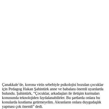
Çanakkale’de, korona virüs sebebiyle psikolojisi bozulan çocuklar
için Pedagog Hakan Şahintürk anne ve babalara önemli uyarılarda
bulundu. Şahintürk, “Çocuklar, arkadaşları ile iletişim kurmaları
konusunda teknolojiden faydalanabilirler. Bu şartlarda onlara bu
konularda kısıtlama getirmeyelim. Akranların onlara duygudaşlık
yapması çok önemli” dedi.