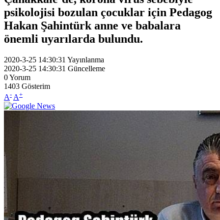
psikolojisi bozulan çocuklar için Pedagog
Hakan Şahintürk anne ve babalara
önemli uyarılarda bulundu.
2020-3-25 14:30:31
Yayınlanma
2020-3-25 14:30:31
Güncelleme
0
Yorum
1403
Gösterim
-
+
A
A