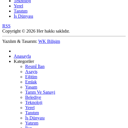
Teknoloji
Yerel
Tanıtım
İş Dünyası
RSS
Copyright © 2026 Her hakkı saklıdır.
Yazılım & Tasarım:
WK Bilişim
Anasayfa
Kategoriler
Resmî İlan
Asayiş
Eğitim
Emlak
Yaşam
Tarım Ve Sanayi
Belediye
Teknoloji
Yerel
Tanıtım
İş Dünyası
Yatırım