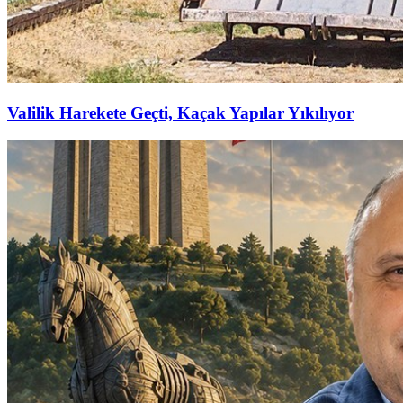
Valilik Harekete Geçti, Kaçak Yapılar Yıkılıyor