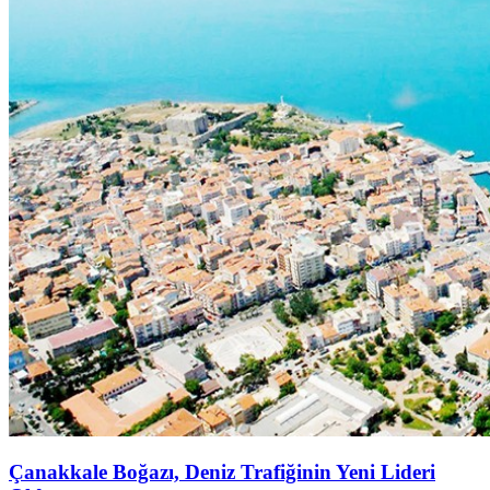
Çanakkale Boğazı, Deniz Trafiğinin Yeni Lideri