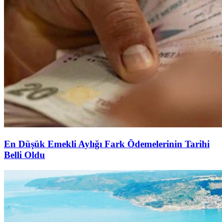
En Düşük Emekli Aylığı Fark Ödemelerinin Tarihi
Belli Oldu