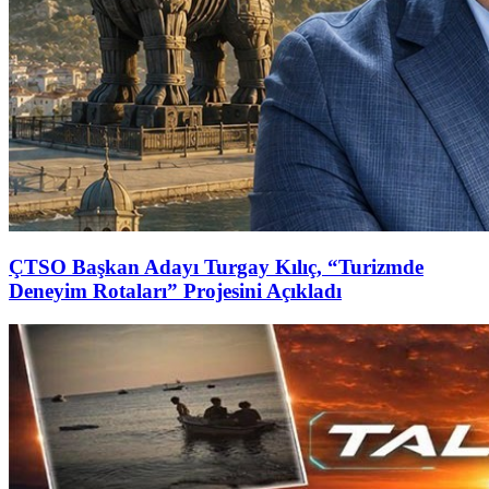
ÇTSO Başkan Adayı Turgay Kılıç, “Turizmde
Deneyim Rotaları” Projesini Açıkladı