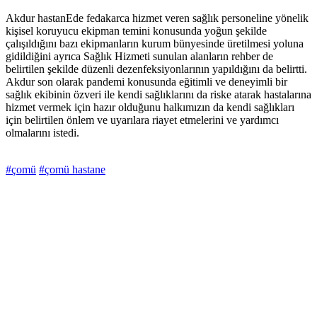
Akdur hastanEde fedakarca hizmet veren sağlık personeline yönelik
kişisel koruyucu ekipman temini konusunda yoğun şekilde
çalışıldığını bazı ekipmanların kurum bünyesinde üretilmesi yoluna
gidildiğini ayrıca Sağlık Hizmeti sunulan alanların rehber de
belirtilen şekilde düzenli dezenfeksiyonlarının yapıldığını da belirtti.
Akdur son olarak pandemi konusunda eğitimli ve deneyimli bir
sağlık ekibinin özveri ile kendi sağlıklarını da riske atarak hastalarına
hizmet vermek için hazır olduğunu halkımızın da kendi sağlıkları
için belirtilen önlem ve uyarılara riayet etmelerini ve yardımcı
olmalarını istedi.
#çomü
#çomü hastane