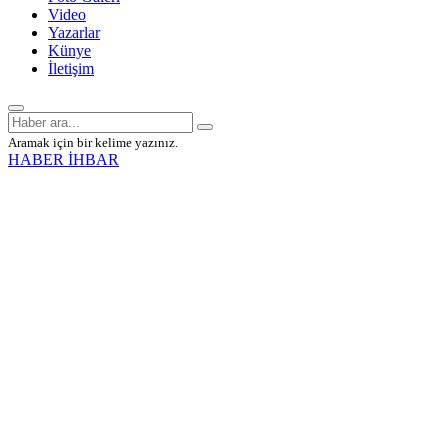
Video
Yazarlar
Künye
İletişim
Aramak için bir kelime yazınız.
HABER İHBAR