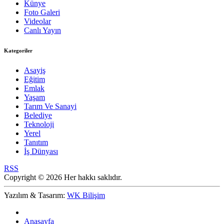
Künye
Foto Galeri
Videolar
Canlı Yayın
Kategoriler
Asayiş
Eğitim
Emlak
Yaşam
Tarım Ve Sanayi
Belediye
Teknoloji
Yerel
Tanıtım
İş Dünyası
RSS
Copyright © 2026 Her hakkı saklıdır.
Yazılım & Tasarım:
WK Bilişim
Anasayfa