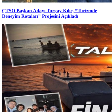
ÇTSO Başkan Adayı Turgay Kılıç, “Turizmde
Deneyim Rotaları” Projesini Açıkladı