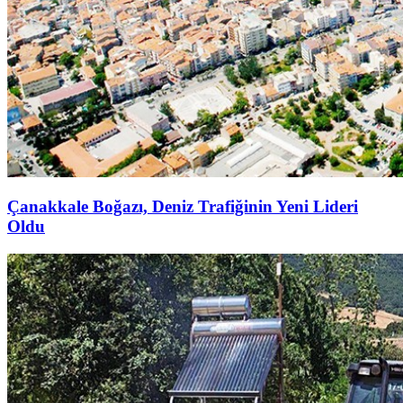
Çanakkale Boğazı, Deniz Trafiğinin Yeni Lideri
Oldu