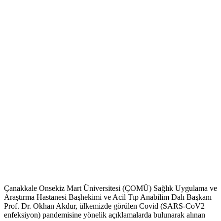
Çanakkale Onsekiz Mart Üniversitesi (ÇOMÜ) Sağlık Uygulama ve
Araştırma Hastanesi Başhekimi ve Acil Tıp Anabilim Dalı Başkanı
Prof. Dr. Okhan Akdur, ülkemizde görülen Covid (SARS-CoV2
enfeksiyon) pandemisine yönelik açıklamalarda bulunarak alınan