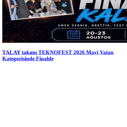
TALAY takımı TEKNOFEST 2026 Mavi Vatan
Kategorisinde Finalde