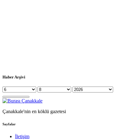
Haber Arşivi
Çanakkale'nin en köklü gazetesi
Sayfalar
İletişim