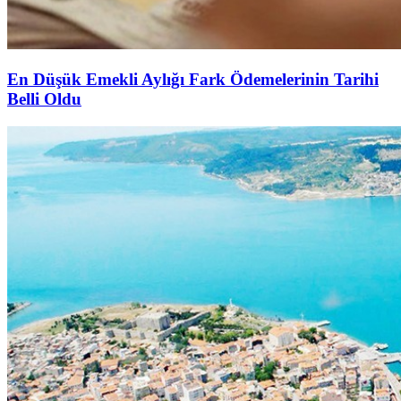
En Düşük Emekli Aylığı Fark Ödemelerinin Tarihi
Belli Oldu