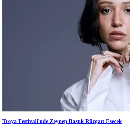
Troya Festivali'nde Zeynep Bastık Rüzgarı Esecek