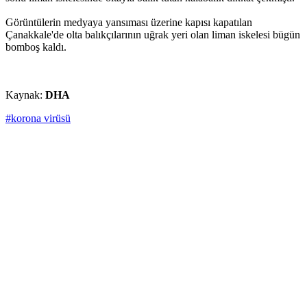
Görüntülerin medyaya yansıması üzerine kapısı kapatılan
Çanakkale'de olta balıkçılarının uğrak yeri olan liman iskelesi bügün
bomboş kaldı.
Kaynak:
DHA
#korona virüsü