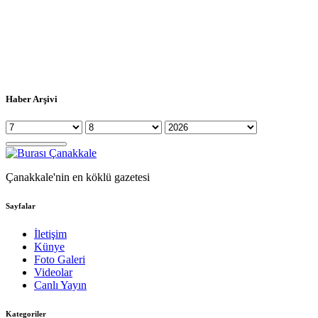
Haber Arşivi
Çanakkale'nin en köklü gazetesi
Sayfalar
İletişim
Künye
Foto Galeri
Videolar
Canlı Yayın
Kategoriler