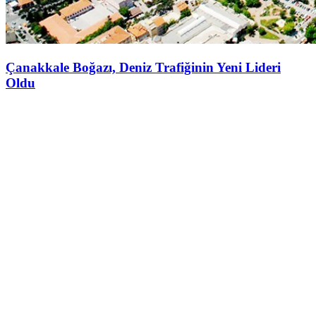
Çanakkale Boğazı, Deniz Trafiğinin Yeni Lideri
Oldu