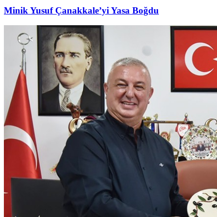
Minik Yusuf Çanakkale’yi Yasa Boğdu