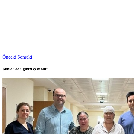
Önceki
Sonraki
Bunlar da ilginizi çekebilir