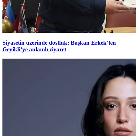
Siyasetin üzerinde dostluk; Başkan Erkek’ten
Geyikli’ye anlamlı ziyaret