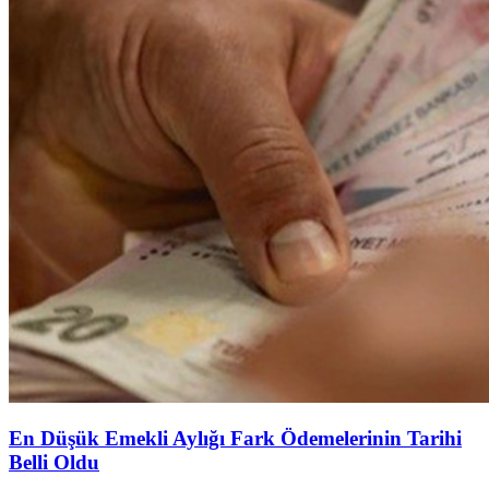
En Düşük Emekli Aylığı Fark Ödemelerinin Tarihi
Belli Oldu