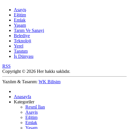
Asayiş
Eğitim
Emlak
Yaşam
Tarım Ve Sanayi
Belediye
Teknoloji
Yerel
Tanıtım
İş Dünyası
RSS
Copyright © 2026 Her hakkı saklıdır.
Yazılım & Tasarım:
WK Bilişim
Anasayfa
Kategoriler
Resmî İlan
Asayiş
Eğitim
Emlak
Yaşam