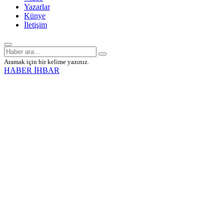
Yazarlar
Künye
İletişim
Aramak için bir kelime yazınız.
HABER İHBAR