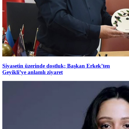
Siyasetin üzerinde dostluk; Başkan Erkek’ten
Geyikli’ye anlamlı ziyaret