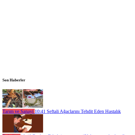
Son Haberler
Tarım ve Sanayi
10:41
Şeftali Ağaçlarını Tehdit Eden Hastalık