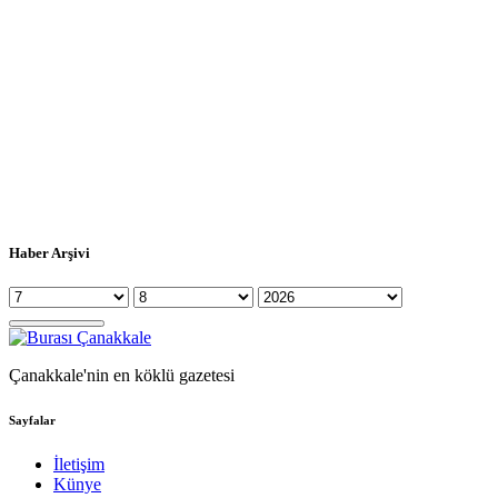
Haber Arşivi
Çanakkale'nin en köklü gazetesi
Sayfalar
İletişim
Künye