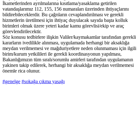
İkametlerinden ayrılmalarına kısıtlama/yasaklama getirilen
vatandaşlarımız 112, 155, 156 numaraları üzerinden ihtiyaçlarını
bildirebileceklerdir. Bu çağrıların cevaplandırılması ve gerekli
hizmetlerin üretilmesi için ihtiyaç duyulacak sayıda başta kolluk
birimleri olmak üzere yeteri kadar kamu görevlisi/ekip ve araç
görevlendirilecektir.
Söz konusu tedbirlere ilişkin Valiler/kaymakamlar tarafından gerekli
kararların ivedilikle alınması, uygulamada herhangi bir aksaklığa
meydan verilmemesi ve mağduriyetlere neden olunmaması için ilgili
birim/kurum yetkilileri ile gerekli koordinasyonun yapılması,
Bakanlığımızın tüm sıralı/sorumlu amirleri tarafından uygulamanın
yakinen takip edilerek, herhangi bir aksaklığa meydan verilmemesi
önemle rica olunur.
#genelge
#sokağa çıkma yasağı