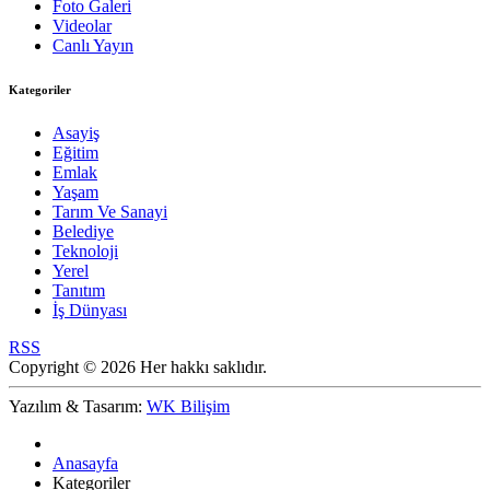
Foto Galeri
Videolar
Canlı Yayın
Kategoriler
Asayiş
Eğitim
Emlak
Yaşam
Tarım Ve Sanayi
Belediye
Teknoloji
Yerel
Tanıtım
İş Dünyası
RSS
Copyright © 2026 Her hakkı saklıdır.
Yazılım & Tasarım:
WK Bilişim
Anasayfa
Kategoriler