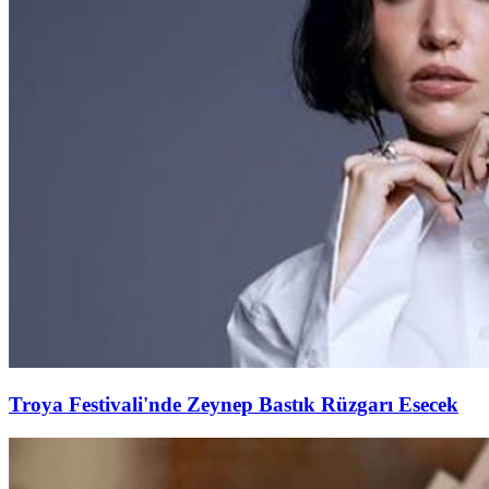
Troya Festivali'nde Zeynep Bastık Rüzgarı Esecek