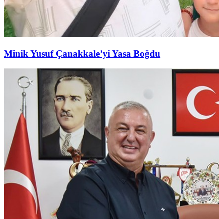
Minik Yusuf Çanakkale’yi Yasa Boğdu