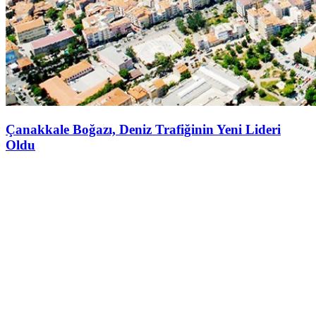
Çanakkale Boğazı, Deniz Trafiğinin Yeni Lideri
Oldu