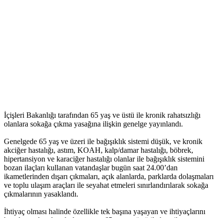
İçişleri Bakanlığı tarafından 65 yaş ve üstü ile kronik rahatsızlığı
olanlara sokağa çıkma yasağına ilişkin genelge yayınlandı.
Genelgede 65 yaş ve üzeri ile bağışıklık sistemi düşük, ve kronik
akciğer hastalığı, astım, KOAH, kalp/damar hastalığı, böbrek,
hipertansiyon ve karaciğer hastalığı olanlar ile bağışıklık sistemini
bozan ilaçları kullanan vatandaşlar bugün saat 24.00’dan
ikametlerinden dışarı çıkmaları, açık alanlarda, parklarda dolaşmaları
ve toplu ulaşım araçları ile seyahat etmeleri sınırlandırılarak sokağa
çıkmalarının yasaklandı.
İhtiyaç olması halinde özellikle tek başına yaşayan ve ihtiyaçlarını