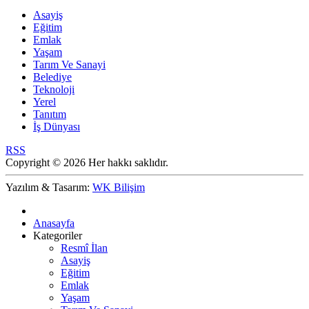
Asayiş
Eğitim
Emlak
Yaşam
Tarım Ve Sanayi
Belediye
Teknoloji
Yerel
Tanıtım
İş Dünyası
RSS
Copyright © 2026 Her hakkı saklıdır.
Yazılım & Tasarım:
WK Bilişim
Anasayfa
Kategoriler
Resmî İlan
Asayiş
Eğitim
Emlak
Yaşam