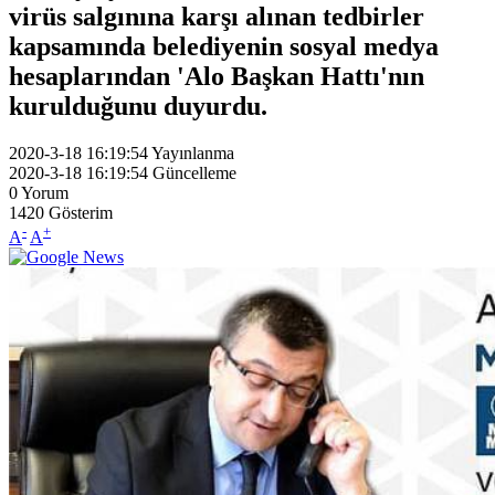
virüs salgınına karşı alınan tedbirler
kapsamında belediyenin sosyal medya
hesaplarından 'Alo Başkan Hattı'nın
kurulduğunu duyurdu.
2020-3-18 16:19:54
Yayınlanma
2020-3-18 16:19:54
Güncelleme
0
Yorum
1420
Gösterim
-
+
A
A