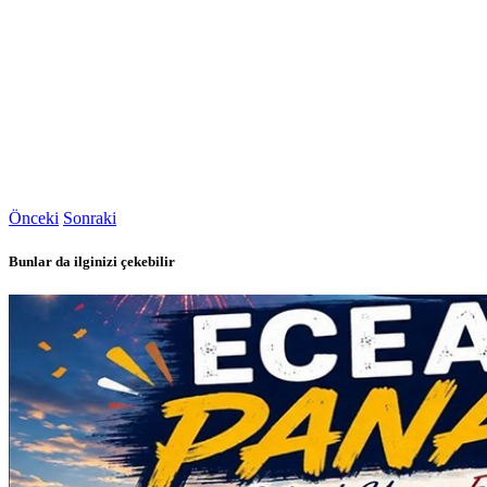
Önceki
Sonraki
Bunlar da ilginizi çekebilir