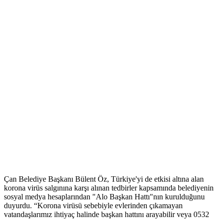
Çan Belediye Başkanı Bülent Öz, Türkiye'yi de etkisi altına alan
korona virüs salgınına karşı alınan tedbirler kapsamında belediyenin
sosyal medya hesaplarından "Alo Başkan Hattı"nın kurulduğunu
duyurdu. “Korona virüsü sebebiyle evlerinden çıkamayan
vatandaşlarımız ihtiyaç halinde başkan hattını arayabilir veya 0532