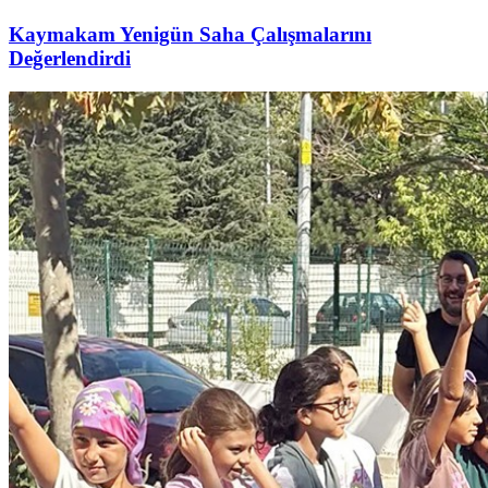
Kaymakam Yenigün Saha Çalışmalarını
Değerlendirdi