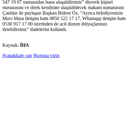
547 19 07 numaradan bana ulaşabilirsiniz” diyerek kişisel
numarasını ve direk kendisine ulaşılabilecek makam numarasını
Çanlılar ile paylaşan Başkan Bülent Öz, “Ayrıca belediyemizin
Mavi Masa iletişim hattı 0850 522 17 17, Whatsapp iletişim hattı
0530 917 17 00 üzerinden de acil durum ihtiyaçlarınızı
iletebilirsiniz” ifadelerini kullandı.
Kaynak:
İHA
#çanakkale çan
#korona virüs