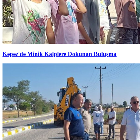
Kepez'de Minik Kalplere Dokunan Buluşma