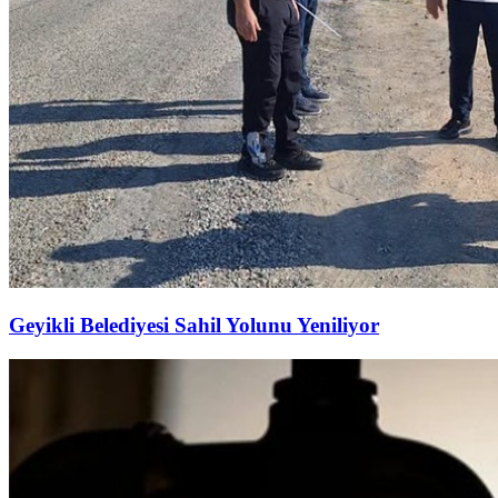
Geyikli Belediyesi Sahil Yolunu Yeniliyor