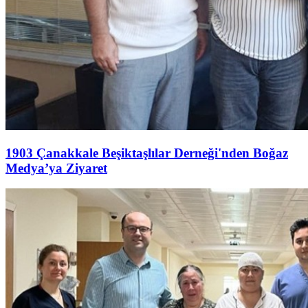
1903 Çanakkale Beşiktaşlılar Derneği'nden Boğaz
Medya’ya Ziyaret