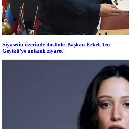
Siyasetin üzerinde dostluk; Başkan Erkek’ten
Geyikli’ye anlamlı ziyaret