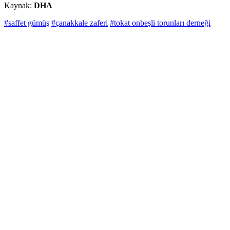
Kaynak:
DHA
#saffet gümüş
#çanakkale zaferi
#tokat onbeşli torunları derneği