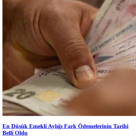
En Düşük Emekli Aylığı Fark Ödemelerinin Tarihi
Belli Oldu