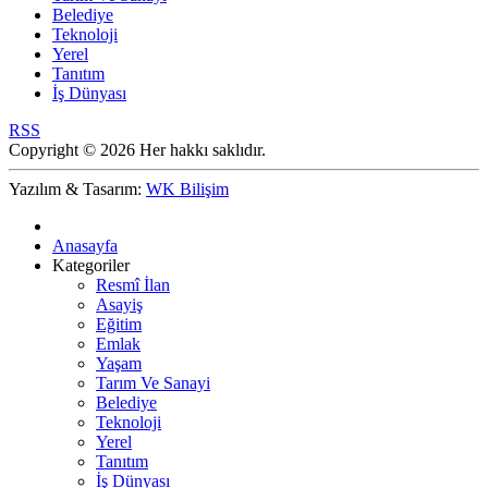
Belediye
Teknoloji
Yerel
Tanıtım
İş Dünyası
RSS
Copyright © 2026 Her hakkı saklıdır.
Yazılım & Tasarım:
WK Bilişim
Anasayfa
Kategoriler
Resmî İlan
Asayiş
Eğitim
Emlak
Yaşam
Tarım Ve Sanayi
Belediye
Teknoloji
Yerel
Tanıtım
İş Dünyası