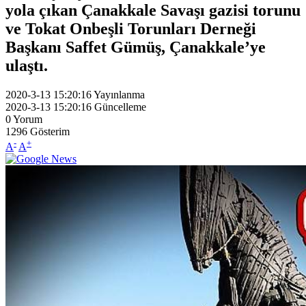
yola çıkan Çanakkale Savaşı gazisi torunu
ve Tokat Onbeşli Torunları Derneği
Başkanı Saffet Gümüş, Çanakkale’ye
ulaştı.
2020-3-13 15:20:16
Yayınlanma
2020-3-13 15:20:16
Güncelleme
0
Yorum
1296
Gösterim
-
+
A
A