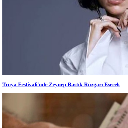
Troya Festivali'nde Zeynep Bastık Rüzgarı Esecek