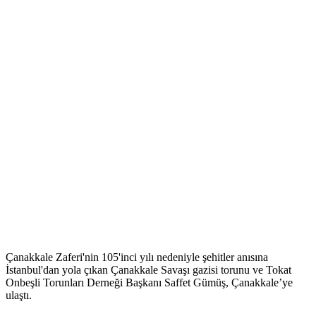
Çanakkale Zaferi'nin 105'inci yılı nedeniyle şehitler anısına
İstanbul'dan yola çıkan Çanakkale Savaşı gazisi torunu ve Tokat
Onbeşli Torunları Derneği Başkanı Saffet Gümüş, Çanakkale’ye
ulaştı.