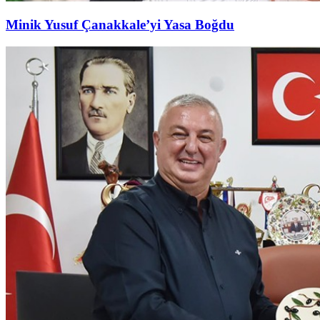
Minik Yusuf Çanakkale’yi Yasa Boğdu