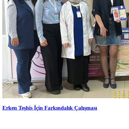
Erken Teşhis İçin Farkındalık Çalışması