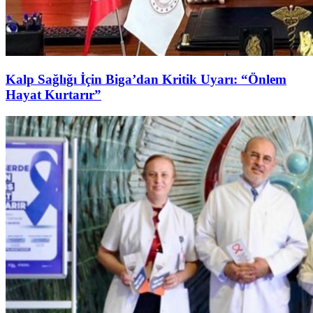
Kalp Sağlığı İçin Biga’dan Kritik Uyarı: “Önlem
Hayat Kurtarır”