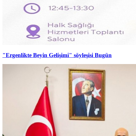
"Ergenlikte Beyin Gelişimi" söyleşisi Bugün