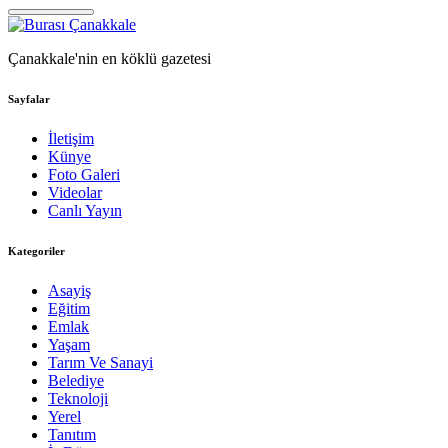
Çanakkale'nin en köklü gazetesi
Sayfalar
İletişim
Künye
Foto Galeri
Videolar
Canlı Yayın
Kategoriler
Asayiş
Eğitim
Emlak
Yaşam
Tarım Ve Sanayi
Belediye
Teknoloji
Yerel
Tanıtım