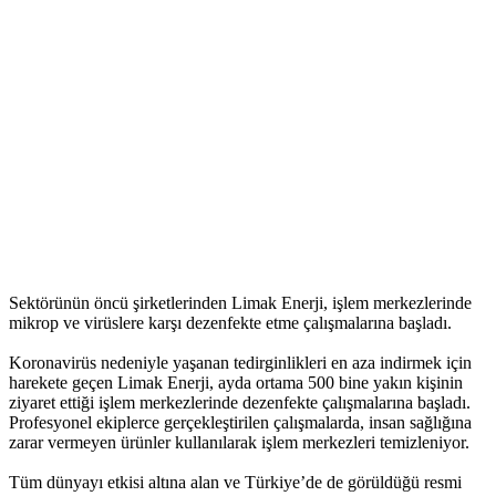
Sektörünün öncü şirketlerinden Limak Enerji, işlem merkezlerinde
mikrop ve virüslere karşı dezenfekte etme çalışmalarına başladı.
Koronavirüs nedeniyle yaşanan tedirginlikleri en aza indirmek için
harekete geçen Limak Enerji, ayda ortama 500 bine yakın kişinin
ziyaret ettiği işlem merkezlerinde dezenfekte çalışmalarına başladı.
Profesyonel ekiplerce gerçekleştirilen çalışmalarda, insan sağlığına
zarar vermeyen ürünler kullanılarak işlem merkezleri temizleniyor.
Tüm dünyayı etkisi altına alan ve Türkiye’de de görüldüğü resmi