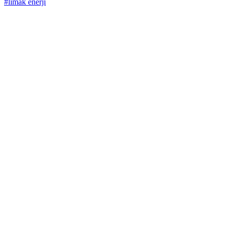
#limak enerji