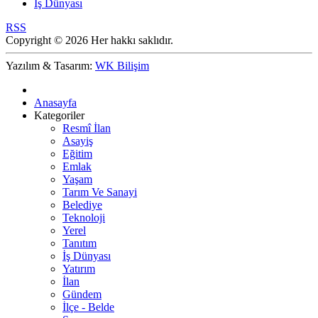
İş Dünyası
RSS
Copyright © 2026 Her hakkı saklıdır.
Yazılım & Tasarım:
WK Bilişim
Anasayfa
Kategoriler
Resmî İlan
Asayiş
Eğitim
Emlak
Yaşam
Tarım Ve Sanayi
Belediye
Teknoloji
Yerel
Tanıtım
İş Dünyası
Yatırım
İlan
Gündem
İlçe - Belde