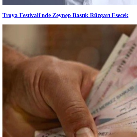
Troya Festivali'nde Zeynep Bastık Rüzgarı Esecek