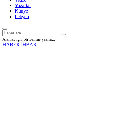
Yazarlar
Künye
İletişim
Aramak için bir kelime yazınız.
HABER İHBAR