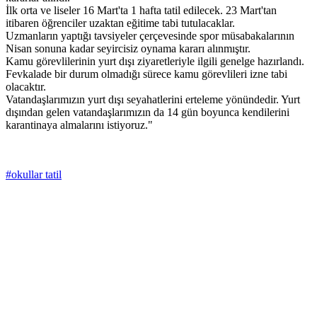
İlk orta ve liseler 16 Mart'ta 1 hafta tatil edilecek. 23 Mart'tan
itibaren öğrenciler uzaktan eğitime tabi tutulacaklar.
Uzmanların yaptığı tavsiyeler çerçevesinde spor müsabakalarının
Nisan sonuna kadar seyircisiz oynama kararı alınmıştır.
Kamu görevlilerinin yurt dışı ziyaretleriyle ilgili genelge hazırlandı.
Fevkalade bir durum olmadığı sürece kamu görevlileri izne tabi
olacaktır.
Vatandaşlarımızın yurt dışı seyahatlerini erteleme yönündedir. Yurt
dışından gelen vatandaşlarımızın da 14 gün boyunca kendilerini
karantinaya almalarını istiyoruz."
#okullar tatil