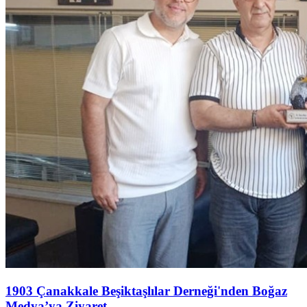
1903 Çanakkale Beşiktaşlılar Derneği'nden Boğaz
Medya’ya Ziyaret