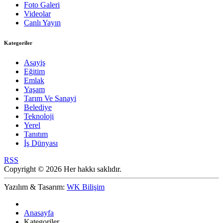
Foto Galeri
Videolar
Canlı Yayın
Kategoriler
Asayiş
Eğitim
Emlak
Yaşam
Tarım Ve Sanayi
Belediye
Teknoloji
Yerel
Tanıtım
İş Dünyası
RSS
Copyright © 2026 Her hakkı saklıdır.
Yazılım & Tasarım:
WK Bilişim
Anasayfa
Kategoriler