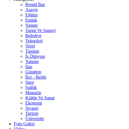
Resmî İlan
Asayiş
Eğitim
Emlak
Yaşam
Tarım Ve Sanayi
Belediye
Teknoloji
Yerel
Tanıtım
İş Dünyası
Yatırım
İlan
Gündem
İlçe - Belde
Spor
Sağlık
Magazin
Kültür Ve Sanat
Ekonomi
Siyaset
Turizm
Üniversite
Foto Galeri
Video