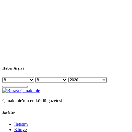
Haber Arşivi
Çanakkale'nin en köklü gazetesi
Sayfalar
İletişim
Künye