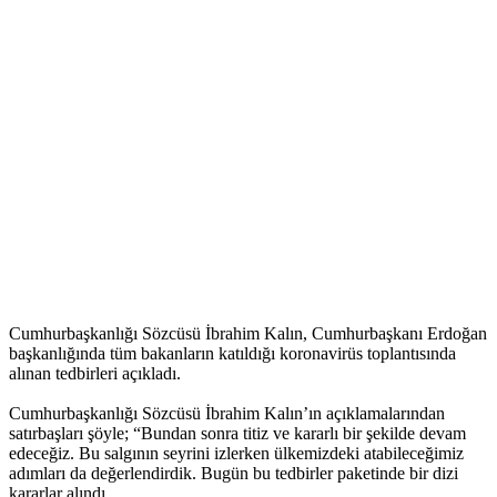
Cumhurbaşkanlığı Sözcüsü İbrahim Kalın, Cumhurbaşkanı Erdoğan
başkanlığında tüm bakanların katıldığı koronavirüs toplantısında
alınan tedbirleri açıkladı.
Cumhurbaşkanlığı Sözcüsü İbrahim Kalın’ın açıklamalarından
satırbaşları şöyle; “Bundan sonra titiz ve kararlı bir şekilde devam
edeceğiz. Bu salgının seyrini izlerken ülkemizdeki atabileceğimiz
adımları da değerlendirdik. Bugün bu tedbirler paketinde bir dizi
kararlar alındı.