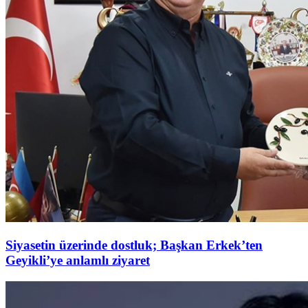
Siyasetin üzerinde dostluk; Başkan Erkek’ten
Geyikli’ye anlamlı ziyaret