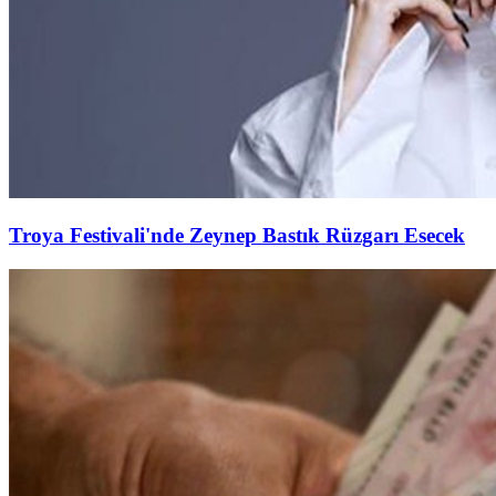
Troya Festivali'nde Zeynep Bastık Rüzgarı Esecek