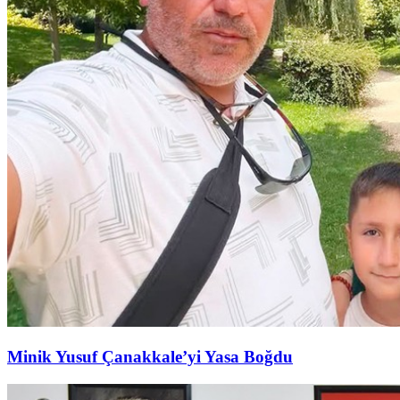
Minik Yusuf Çanakkale’yi Yasa Boğdu