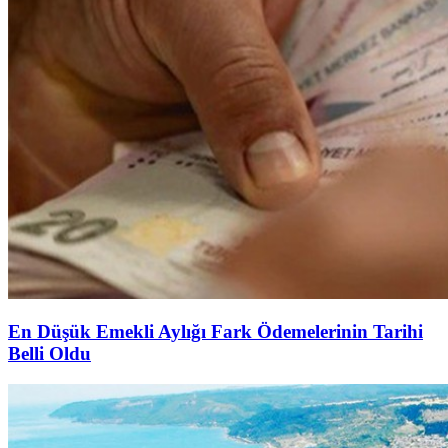
En Düşük Emekli Aylığı Fark Ödemelerinin Tarihi
Belli Oldu