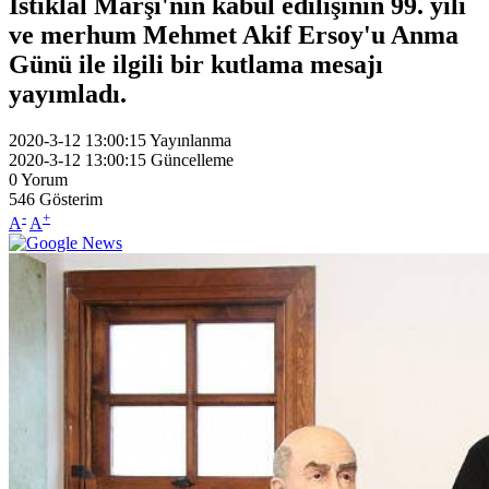
İstiklal Marşı'nın kabul edilişinin 99. yılı
ve merhum Mehmet Akif Ersoy'u Anma
Günü ile ilgili bir kutlama mesajı
yayımladı.
2020-3-12 13:00:15
Yayınlanma
2020-3-12 13:00:15
Güncelleme
0
Yorum
546
Gösterim
-
+
A
A