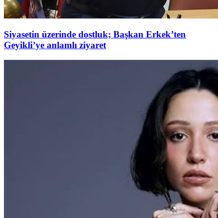
Siyasetin üzerinde dostluk; Başkan Erkek’ten
Geyikli’ye anlamlı ziyaret