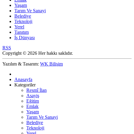
Yaşam
Tarım Ve Sanayi
Belediye
Teknoloji
Yerel
Tanıtım
İş Dünyası
RSS
Copyright © 2026 Her hakkı saklıdır.
Yazılım & Tasarım:
WK Bilişim
Anasayfa
Kategoriler
Resmî İlan
Asayiş
Eğitim
Emlak
Yaşam
Tarım Ve Sanayi
Belediye
Teknoloji
Yerel