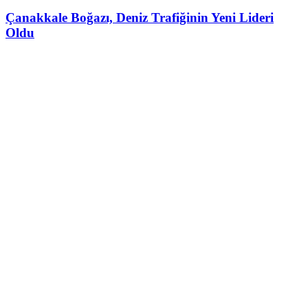
Çanakkale Boğazı, Deniz Trafiğinin Yeni Lideri
Oldu