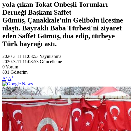
yola çıkan Tokat Onbeşli Torunları
Derneği Başkanı Saffet
Gümüş, Çanakkale'nin Gelibolu ilçesine
ulaştı. Bayraklı Baba Türbesi'ni ziyaret
eden Saffet Gümüş, dua edip, türbeye
Türk bayrağı astı.
2020-3-11 11:08:53
Yayınlanma
2020-3-11 11:08:53
Güncelleme
0
Yorum
801
Gösterim
-
+
A
A