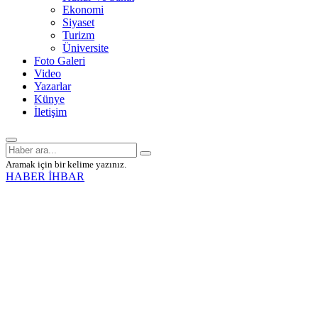
Ekonomi
Siyaset
Turizm
Üniversite
Foto Galeri
Video
Yazarlar
Künye
İletişim
Aramak için bir kelime yazınız.
HABER İHBAR