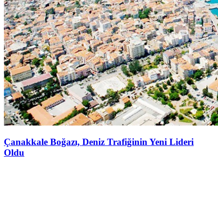
Çanakkale Boğazı, Deniz Trafiğinin Yeni Lideri
Oldu