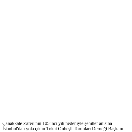
Çanakkale Zaferi'nin 105'inci yılı nedeniyle şehitler anısına
İstanbul'dan yola çıkan Tokat Onbeşli Torunları Derneği Başkanı