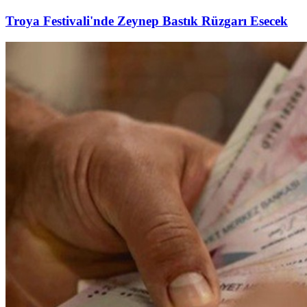
Troya Festivali'nde Zeynep Bastık Rüzgarı Esecek