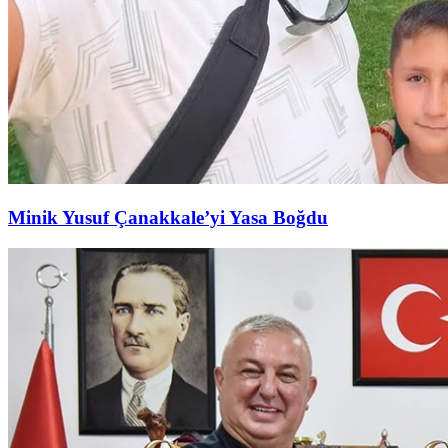
Minik Yusuf Çanakkale’yi Yasa Boğdu