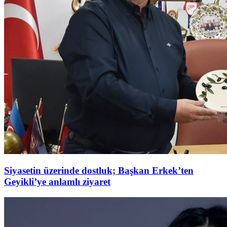
Siyasetin üzerinde dostluk; Başkan Erkek’ten
Geyikli’ye anlamlı ziyaret