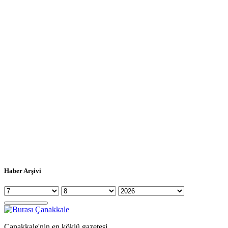
Haber Arşivi
Çanakkale'nin en köklü gazetesi