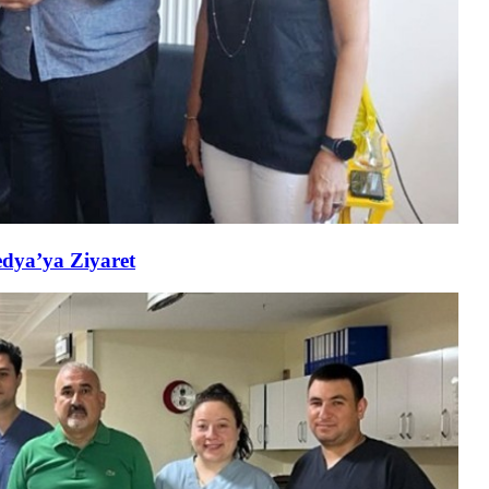
edya’ya Ziyaret