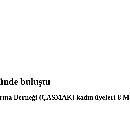
ünde buluştu
arma Derneği (ÇASMAK) kadın üyeleri 8 M