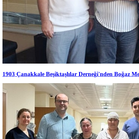
1903 Çanakkale Beşiktaşlılar Derneği'nden Boğaz M