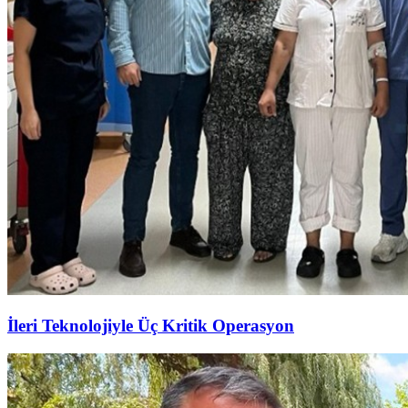
İleri Teknolojiyle Üç Kritik Operasyon