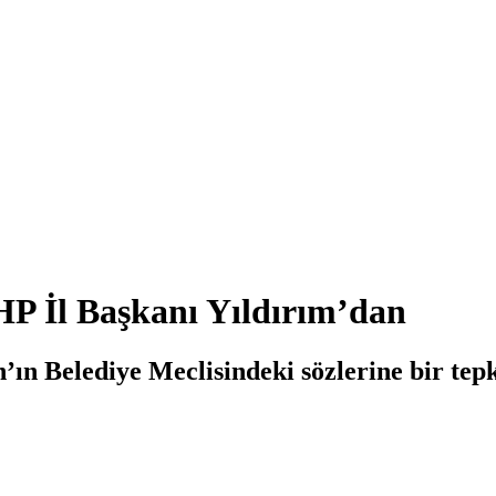
HP İl Başkanı Yıldırım’dan
ın Belediye Meclisindeki sözlerine bir tep