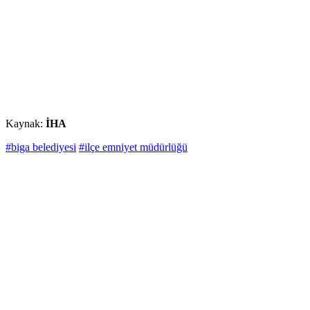
Kaynak:
İHA
#biga belediyesi
#ilçe emniyet müdürlüğü