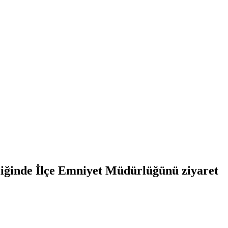
şliğinde İlçe Emniyet Müdürlüğünü ziyaret