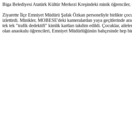
Biga Belediyesi Atatürk Kültür Merkezi Kreşindeki minik öğrenciler, 
Ziyarette İlçe Emniyet Müdürü Şafak Özkan personeliyle birlikte çocuk
izlettirdi. Minikler, MOBESE'deki kameralardan yaya geçitlerinde ara
tek tek "trafik dedektifi" kimlik kartları takdim edildi. Çocuklar, ailel
olan anaokulu öğrencileri, Emniyet Müdürlüğünün bahçesinde hep bir a