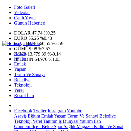
Foto Galeri
Videolar
Canlı Yayın
Günün Haberleri
DOLAR
47,74
%0,25
EURO
55,25
%0,43
G.ALTIN
6.660,55
%2,59
GÜMÜŞ
98
%3,57
Asayiş
IMKB
13.779,39
%-0,14
Eğitim
BITCOIN
64.976
%1,03
Emlak
Yaşam
Tarım Ve Sanayi
Belediye
Teknoloji
Yerel
Resmî İlan
Facebook
Twitter
Instagram
Youtube
Asayiş
Eğitim
Emlak
Yaşam
Tarım Ve Sanayi
Belediye
Teknoloji
Yerel
Tanıtım
İş Dünyası
Yatırım
İlan
Gündem
İlçe - Belde
Spor
Sağlık
Magazin
Kültür Ve Sanat