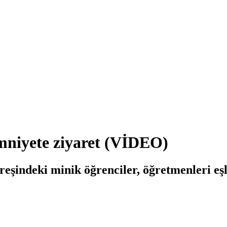
emniyete ziyaret (VİDEO)
eşindeki minik öğrenciler, öğretmenleri e