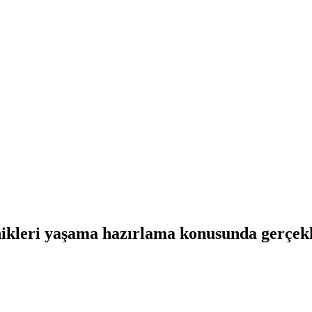
leri yaşama hazırlama konusunda gerçekleş