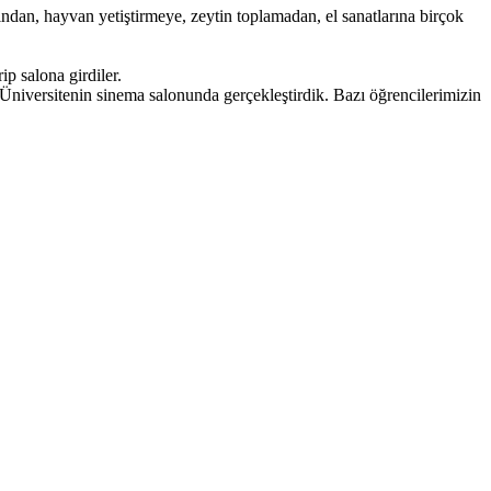
dan, hayvan yetiştirmeye, zeytin toplamadan, el sanatlarına birçok
ip salona girdiler.
niversitenin sinema salonunda gerçekleştirdik. Bazı öğrencilerimizin