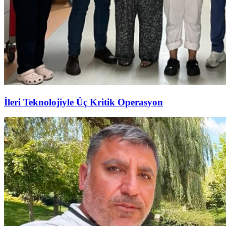
İleri Teknolojiyle Üç Kritik Operasyon