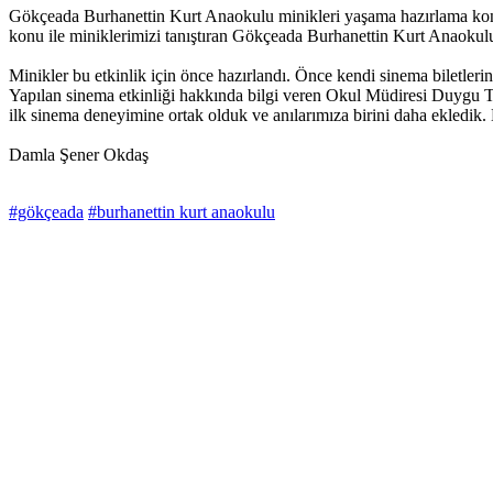
Gökçeada Burhanettin Kurt Anaokulu minikleri yaşama hazırlama konusu
konu ile miniklerimizi tanıştıran Gökçeada Burhanettin Kurt Anaokulu b
Minikler bu etkinlik için önce hazırlandı. Önce kendi sinema biletlerini 
Yapılan sinema etkinliği hakkında bilgi veren Okul Müdiresi Duygu T
ilk sinema deneyimine ortak olduk ve anılarımıza birini daha ekledik.
Damla Şener Okdaş
#gökçeada
#burhanettin kurt anaokulu