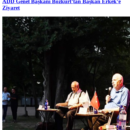
ADD Genel Başkanı Bozkurt’tan Başkan Erkek’e
Ziyaret