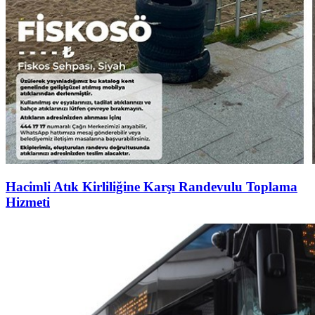
Hacimli Atık Kirliliğine Karşı Randevulu Toplama
Hizmeti