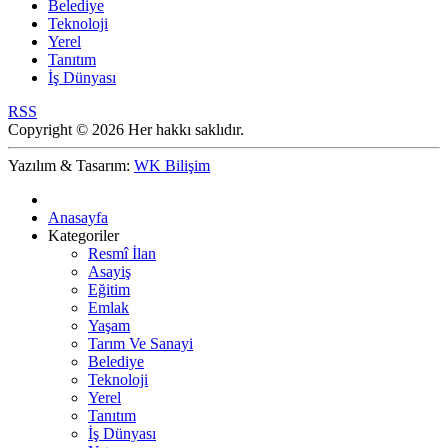
Belediye
Teknoloji
Yerel
Tanıtım
İş Dünyası
RSS
Copyright © 2026 Her hakkı saklıdır.
Yazılım & Tasarım:
WK Bilişim
Anasayfa
Kategoriler
Resmî İlan
Asayiş
Eğitim
Emlak
Yaşam
Tarım Ve Sanayi
Belediye
Teknoloji
Yerel
Tanıtım
İş Dünyası