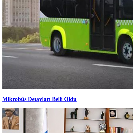
Mikrobüs Detayları Belli Oldu