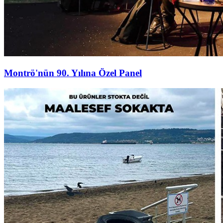
Montrö'nün 90. Yılına Özel Panel