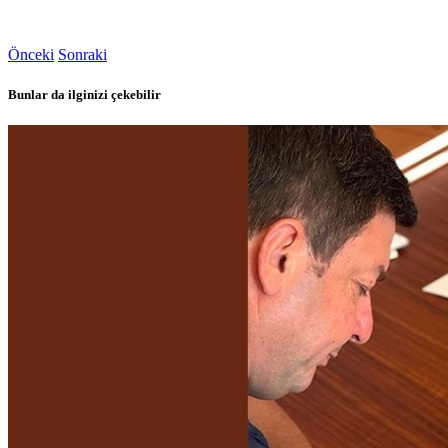
Önceki
Sonraki
Bunlar da ilginizi çekebilir