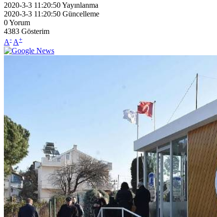
2020-3-3 11:20:50
Yayınlanma
2020-3-3 11:20:50
Güncelleme
0
Yorum
4383
Gösterim
-
+
A
A