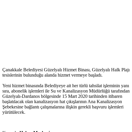
Çanakkale Belediyesi Güzelyalı Hizmet Binası, Güzelyalı Halk Plajı
tesislerinin bulunduğu alanda hizmet vermeye başladı.
Yeni hizmet binasında Belediyeye ait her türlü tahsilat işleminin yanı
sıra, abonelik işlemleri ile Su ve Kanalizasyon Müdürlüğü tarafından
Güzelyalı-Dardanos bölgesinde 15 Mart 2020 tarihinden itibaren
başlatılacak olan kanalizasyon hat çıkışlarının Ana Kanalizasyon
Şebekesine bağlantı çalışmalarına ilişkin gerekli başvuru işlemleri
yürütülecek.