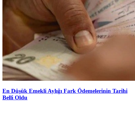
En Düşük Emekli Aylığı Fark Ödemelerinin Tarihi
Belli Oldu