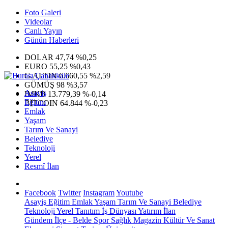
Foto Galeri
Videolar
Canlı Yayın
Günün Haberleri
DOLAR
47,74
%0,25
EURO
55,25
%0,43
G.ALTIN
6.660,55
%2,59
GÜMÜŞ
98
%3,57
Asayiş
IMKB
13.779,39
%-0,14
Eğitim
BITCOIN
64.844
%-0,23
Emlak
Yaşam
Tarım Ve Sanayi
Belediye
Teknoloji
Yerel
Resmî İlan
Facebook
Twitter
Instagram
Youtube
Asayiş
Eğitim
Emlak
Yaşam
Tarım Ve Sanayi
Belediye
Teknoloji
Yerel
Tanıtım
İş Dünyası
Yatırım
İlan
Gündem
İlçe - Belde
Spor
Sağlık
Magazin
Kültür Ve Sanat