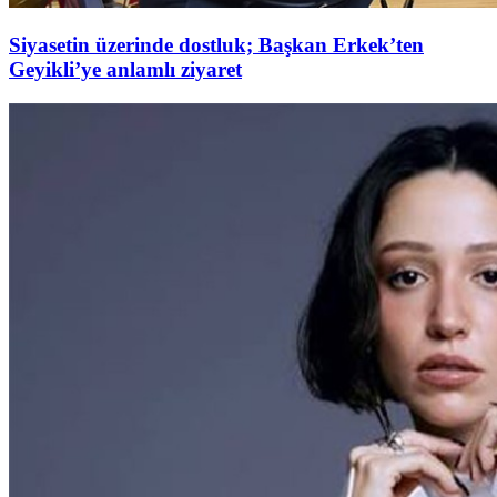
Siyasetin üzerinde dostluk; Başkan Erkek’ten
Geyikli’ye anlamlı ziyaret