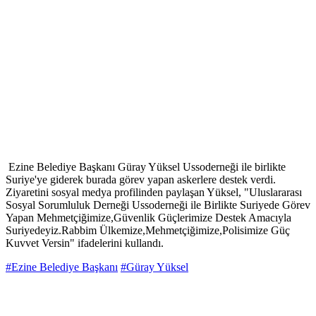
Ezine Belediye Başkanı Güray Yüksel Ussoderneği ile birlikte
Suriye'ye giderek burada görev yapan askerlere destek verdi.
Ziyaretini sosyal medya profilinden paylaşan Yüksel, "Uluslararası
Sosyal Sorumluluk Derneği Ussoderneği ile Birlikte Suriyede Görev
Yapan Mehmetçiğimize,Güvenlik Güçlerimize Destek Amacıyla
Suriyedeyiz.Rabbim Ülkemize,Mehmetçiğimize,Polisimize Güç
Kuvvet Versin" ifadelerini kullandı.
#Ezine Belediye Başkanı
#Güray Yüksel