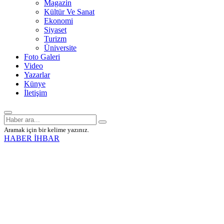
Magazin
Kültür Ve Sanat
Ekonomi
Siyaset
Turizm
Üniversite
Foto Galeri
Video
Yazarlar
Künye
İletişim
Aramak için bir kelime yazınız.
HABER İHBAR