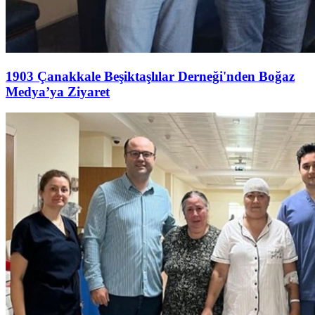
1903 Çanakkale Beşiktaşlılar Derneği'nden Boğaz
Medya’ya Ziyaret