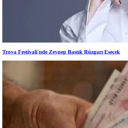
Troya Festivali'nde Zeynep Bastık Rüzgarı Esecek