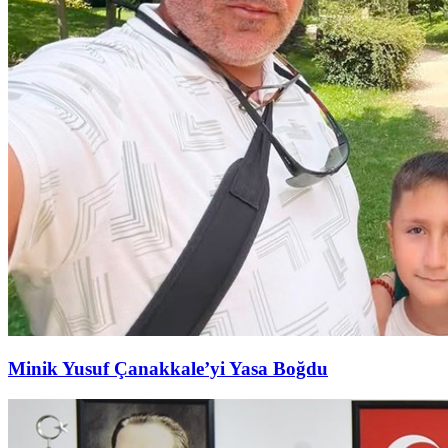
Minik Yusuf Çanakkale’yi Yasa Boğdu