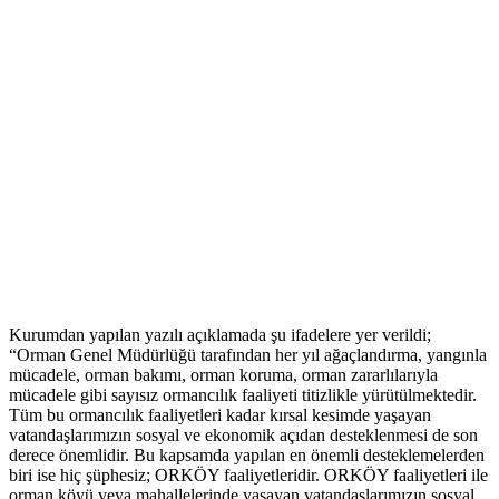
Kurumdan yapılan yazılı açıklamada şu ifadelere yer verildi;
“Orman Genel Müdürlüğü tarafından her yıl ağaçlandırma, yangınla
mücadele, orman bakımı, orman koruma, orman zararlılarıyla
mücadele gibi sayısız ormancılık faaliyeti titizlikle yürütülmektedir.
Tüm bu ormancılık faaliyetleri kadar kırsal kesimde yaşayan
vatandaşlarımızın sosyal ve ekonomik açıdan desteklenmesi de son
derece önemlidir. Bu kapsamda yapılan en önemli desteklemelerden
biri ise hiç şüphesiz; ORKÖY faaliyetleridir. ORKÖY faaliyetleri ile
orman köyü veya mahallelerinde yaşayan vatandaşlarımızın sosyal