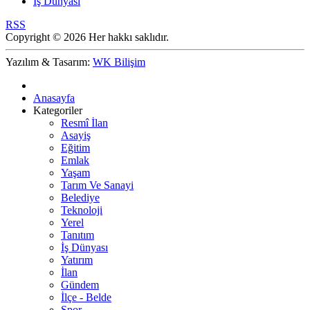
İş Dünyası
RSS
Copyright © 2026 Her hakkı saklıdır.
Yazılım & Tasarım:
WK Bilişim
Anasayfa
Kategoriler
Resmî İlan
Asayiş
Eğitim
Emlak
Yaşam
Tarım Ve Sanayi
Belediye
Teknoloji
Yerel
Tanıtım
İş Dünyası
Yatırım
İlan
Gündem
İlçe - Belde
Spor