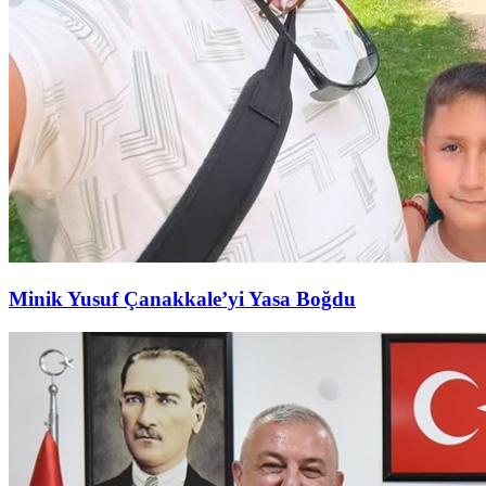
Minik Yusuf Çanakkale’yi Yasa Boğdu