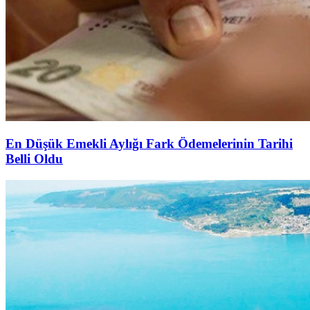
En Düşük Emekli Aylığı Fark Ödemelerinin Tarihi
Belli Oldu