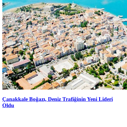
Çanakkale Boğazı, Deniz Trafiğinin Yeni Lideri
Oldu