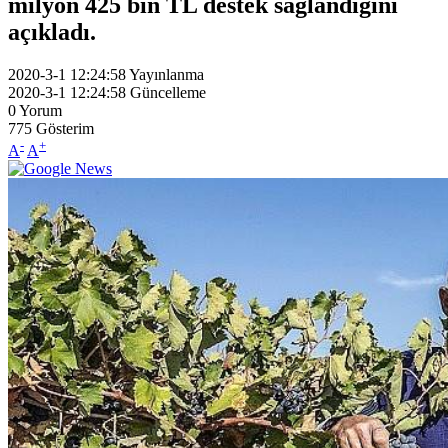
milyon 425 bin TL destek sağlandığını
açıkladı.
2020-3-1 12:24:58
Yayınlanma
2020-3-1 12:24:58
Güncelleme
0
Yorum
775
Gösterim
-
+
A
A