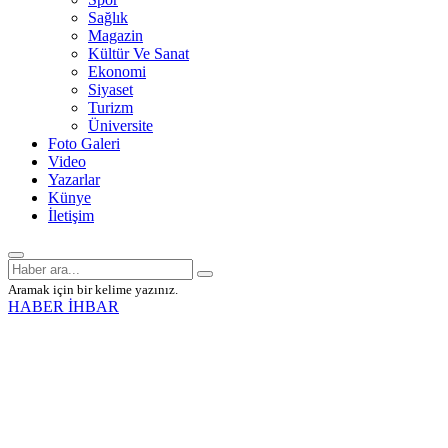
Sağlık
Magazin
Kültür Ve Sanat
Ekonomi
Siyaset
Turizm
Üniversite
Foto Galeri
Video
Yazarlar
Künye
İletişim
Aramak için bir kelime yazınız.
HABER İHBAR