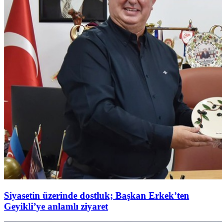
Siyasetin üzerinde dostluk; Başkan Erkek’ten
Geyikli’ye anlamlı ziyaret