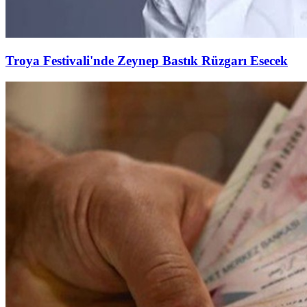
Troya Festivali'nde Zeynep Bastık Rüzgarı Esecek