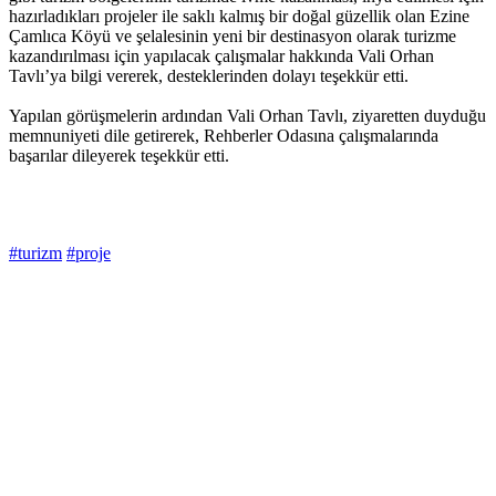
hazırladıkları projeler ile saklı kalmış bir doğal güzellik olan Ezine
Çamlıca Köyü ve şelalesinin yeni bir destinasyon olarak turizme
kazandırılması için yapılacak çalışmalar hakkında Vali Orhan
Tavlı’ya bilgi vererek, desteklerinden dolayı teşekkür etti.
Yapılan görüşmelerin ardından Vali Orhan Tavlı, ziyaretten duyduğu
memnuniyeti dile getirerek, Rehberler Odasına çalışmalarında
başarılar dileyerek teşekkür etti.
#turizm
#proje