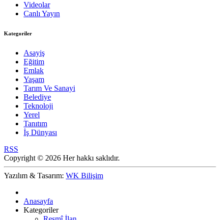
Videolar
Canlı Yayın
Kategoriler
Asayiş
Eğitim
Emlak
Yaşam
Tarım Ve Sanayi
Belediye
Teknoloji
Yerel
Tanıtım
İş Dünyası
RSS
Copyright © 2026 Her hakkı saklıdır.
Yazılım & Tasarım:
WK Bilişim
Anasayfa
Kategoriler
Resmî İlan