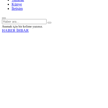
Künye
İletişim
Aramak için bir kelime yazınız.
HABER İHBAR