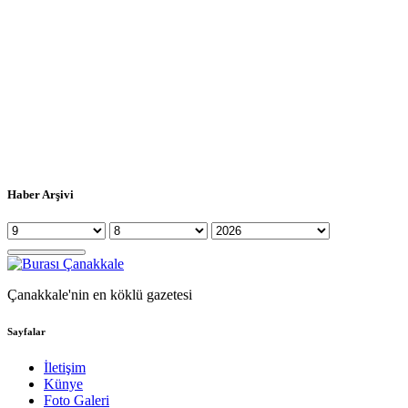
Haber Arşivi
Çanakkale'nin en köklü gazetesi
Sayfalar
İletişim
Künye
Foto Galeri