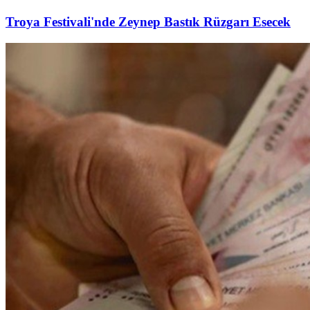
Troya Festivali'nde Zeynep Bastık Rüzgarı Esecek