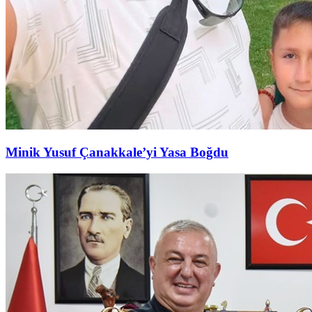
Minik Yusuf Çanakkale’yi Yasa Boğdu