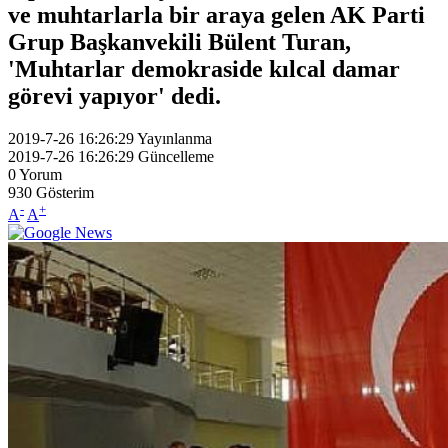
ve muhtarlarla bir araya gelen AK Parti
Grup Başkanvekili Bülent Turan,
'Muhtarlar demokraside kılcal damar
görevi yapıyor' dedi.
2019-7-26 16:26:29
Yayınlanma
2019-7-26 16:26:29
Güncelleme
0
Yorum
930
Gösterim
-
+
A
A