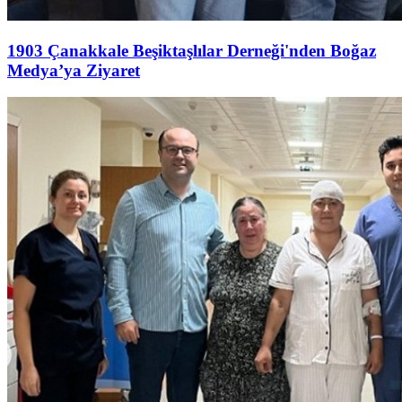
1903 Çanakkale Beşiktaşlılar Derneği'nden Boğaz
Medya’ya Ziyaret