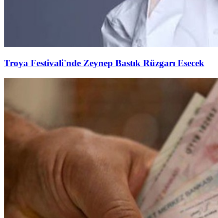
Troya Festivali'nde Zeynep Bastık Rüzgarı Esecek