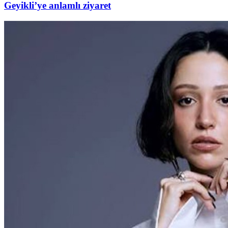
Geyikli’ye anlamlı ziyaret