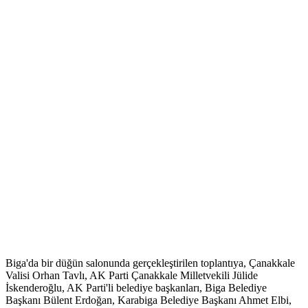
Biga'da bir düğün salonunda gerçekleştirilen toplantıya, Çanakkale
Valisi Orhan Tavlı, AK Parti Çanakkale Milletvekili Jülide
İskenderoğlu, AK Parti'li belediye başkanları, Biga Belediye
Başkanı Bülent Erdoğan, Karabiga Belediye Başkanı Ahmet Elbi,