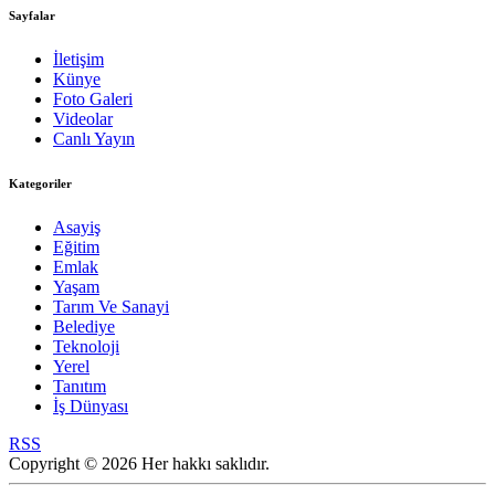
Sayfalar
İletişim
Künye
Foto Galeri
Videolar
Canlı Yayın
Kategoriler
Asayiş
Eğitim
Emlak
Yaşam
Tarım Ve Sanayi
Belediye
Teknoloji
Yerel
Tanıtım
İş Dünyası
RSS
Copyright © 2026 Her hakkı saklıdır.