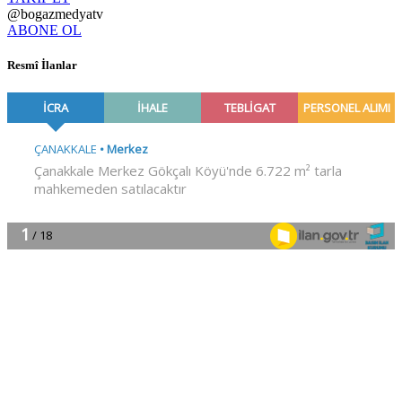
@bogazmedyatv
ABONE OL
Resmî İlanlar