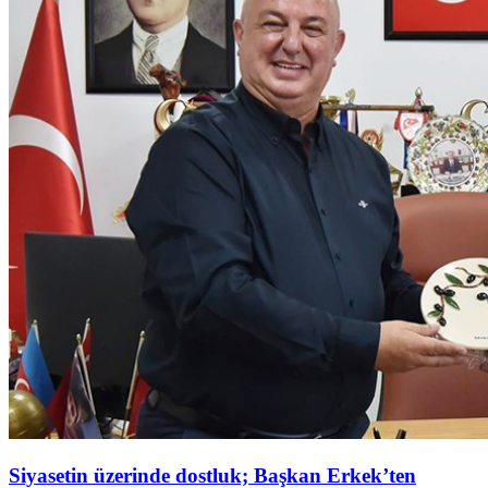
Siyasetin üzerinde dostluk; Başkan Erkek’ten