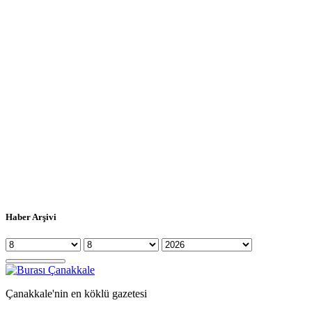
Haber Arşivi
Çanakkale'nin en köklü gazetesi