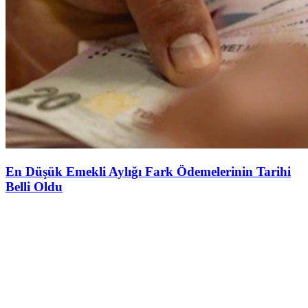
En Düşük Emekli Aylığı Fark Ödemelerinin Tarihi
Belli Oldu