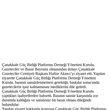
Çanakkale Güç Birliği Platformu Derneği Yönetimi Kurulu,
Gazeteciler ve Basın Bayramı olmasından dolayı Çanakkale
Gazeteciler Cemiyeti Başkanı Hafize Akıncı’yı ziyaret etti. Yapılan
ziyarette Çanakkale Güç Birliği Platformu Derneği Yönetimi
Kurulu, basının sansürlenmemesi gerektiği, baskılar sonucunda
gazetecilerin işsiz kalmamasını istediklerini dile getirdi.
Çanakkale Güç Birliği Platformu Derneği Yönetimi Kurulu
yaptıkları faaliyetlerden bahsetti. Basının sansür karşısında zor
durumda kaldığını ve sansürsüz bir basın olması dileğinde
bulundular.
Yapılan ziyaret hakkında konuşan Çanakkale Güç Birliği Platformu