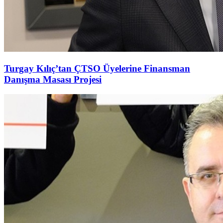
Turgay Kılıç’tan ÇTSO Üyelerine Finansman
Danışma Masası Projesi