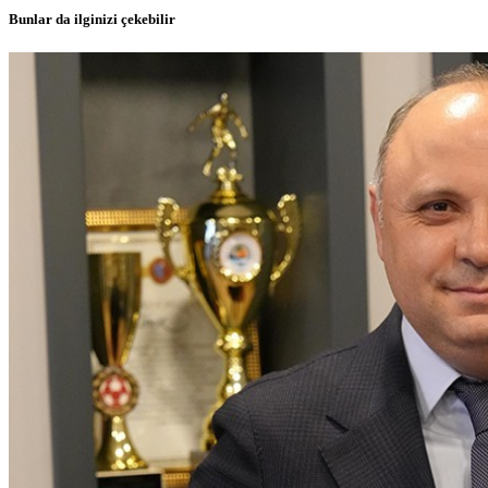
Bunlar da ilginizi çekebilir