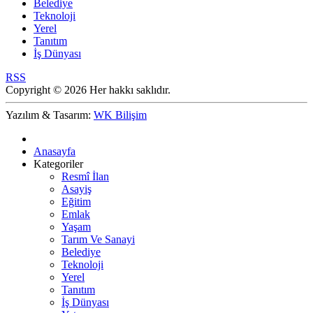
Belediye
Teknoloji
Yerel
Tanıtım
İş Dünyası
RSS
Copyright © 2026 Her hakkı saklıdır.
Yazılım & Tasarım:
WK Bilişim
Anasayfa
Kategoriler
Resmî İlan
Asayiş
Eğitim
Emlak
Yaşam
Tarım Ve Sanayi
Belediye
Teknoloji
Yerel
Tanıtım
İş Dünyası