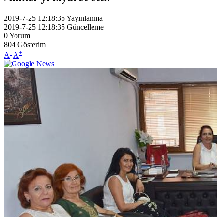
2019-7-25 12:18:35
Yayınlanma
2019-7-25 12:18:35
Güncelleme
0
Yorum
804
Gösterim
-
+
A
A