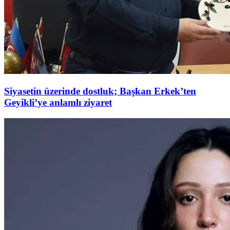
Siyasetin üzerinde dostluk; Başkan Erkek’ten
Geyikli’ye anlamlı ziyaret