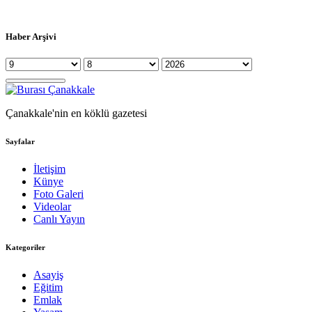
Haber Arşivi
Çanakkale'nin en köklü gazetesi
Sayfalar
İletişim
Künye
Foto Galeri
Videolar
Canlı Yayın
Kategoriler
Asayiş
Eğitim
Emlak