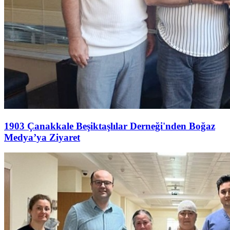
1903 Çanakkale Beşiktaşlılar Derneği'nden Boğaz
Medya’ya Ziyaret