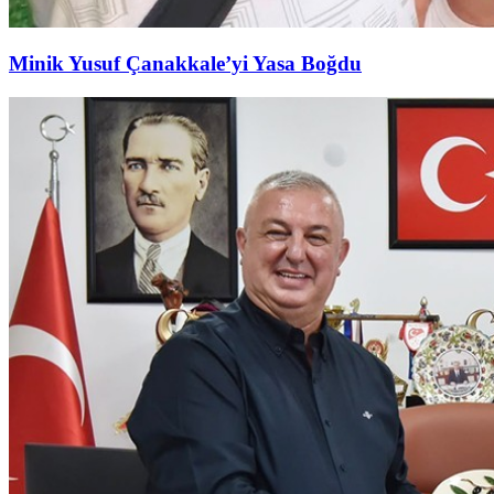
Minik Yusuf Çanakkale’yi Yasa Boğdu