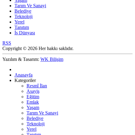
Yaşam
Tarım Ve Sanayi
Belediye
Teknoloji
Yerel
Tanıtım
İş Dünyası
RSS
Copyright © 2026 Her hakkı saklıdır.
Yazılım & Tasarım:
WK Bilişim
Anasayfa
Kategoriler
Resmî İlan
Asayiş
Eğitim
Emlak
Yaşam
Tarım Ve Sanayi
Belediye
Teknoloji
Yerel
Tanıtım