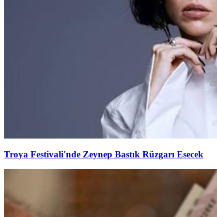
Troya Festivali'nde Zeynep Bastık Rüzgarı Esecek