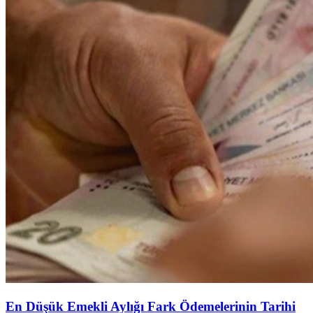
En Düşük Emekli Aylığı Fark Ödemelerinin Tarihi