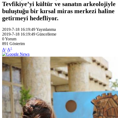
Tevfikiye’yi kültür ve sanatın arkeolojiyle
buluştuğu bir kırsal miras merkezi haline
getirmeyi hedefliyor.
2019-7-18 16:19:49
Yayınlanma
2019-7-18 16:19:49
Güncelleme
0
Yorum
891
Gösterim
-
+
A
A