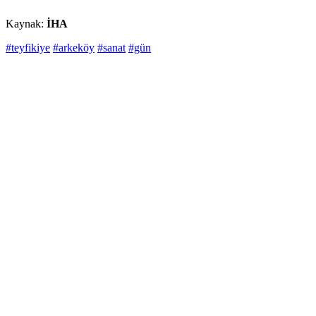
Kaynak:
İHA
#teyfikiye
#arkeköy
#sanat
#gün