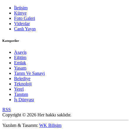
İletişim
Künye
Foto Galeri
Videolar
Canlı Yayın
Kategoriler
Asayiş
Eğitim
Emlak
Yaşam
Tarım Ve Sanayi
Belediye
Teknoloji
Yerel
Tanıtım
İş Dünyası
RSS
Copyright © 2026 Her hakkı saklıdır.
Yazılım & Tasarım:
WK Bilişim