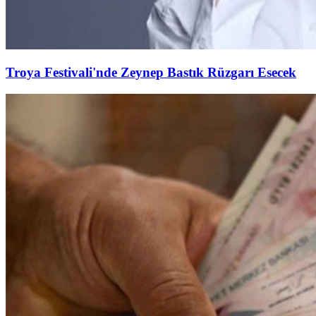
Troya Festivali'nde Zeynep Bastık Rüzgarı Esecek