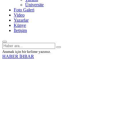
Üniversite
Foto Galeri
Video
Yazarlar
Künye
İletişim
Aramak için bir kelime yazınız.
HABER İHBAR