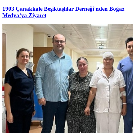
1903 Çanakkale Beşiktaşlılar Derneği'nden Boğaz
Medya’ya Ziyaret