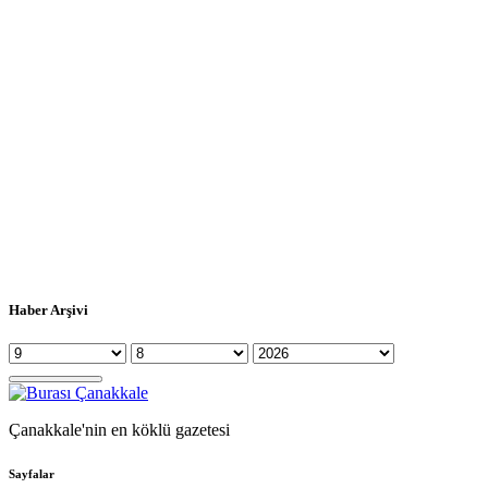
Haber Arşivi
Çanakkale'nin en köklü gazetesi
Sayfalar