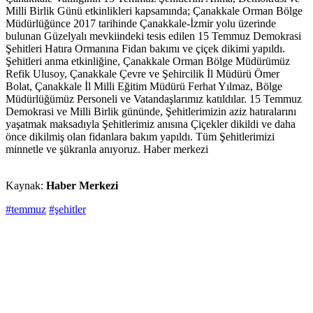
Milli Birlik Günü etkinlikleri kapsamında; Çanakkale Orman Bölge
Müdürlüğünce 2017 tarihinde Çanakkale-İzmir yolu üzerinde
bulunan Güzelyalı mevkiindeki tesis edilen 15 Temmuz Demokrasi
Şehitleri Hatıra Ormanına Fidan bakımı ve çiçek dikimi yapıldı.
Şehitleri anma etkinliğine, Çanakkale Orman Bölge Müdürümüz
Refik Ulusoy, Çanakkale Çevre ve Şehircilik İl Müdürü Ömer
Bolat, Çanakkale İl Milli Eğitim Müdürü Ferhat Yılmaz, Bölge
Müdürlüğümüz Personeli ve Vatandaşlarımız katıldılar. 15 Temmuz
Demokrasi ve Milli Birlik gününde, Şehitlerimizin aziz hatıralarını
yaşatmak maksadıyla Şehitlerimiz anısına Çiçekler dikildi ve daha
önce dikilmiş olan fidanlara bakım yapıldı. Tüm Şehitlerimizi
minnetle ve şükranla anıyoruz. Haber merkezi
Kaynak:
Haber Merkezi
#temmuz
#şehitler