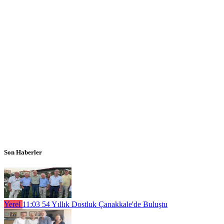
Son Haberler
Yerel
11:03
54 Yıllık Dostluk Çanakkale'de Buluştu