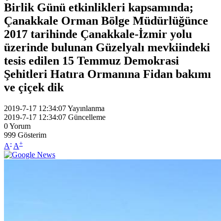
Birlik Günü etkinlikleri kapsamında;
Çanakkale Orman Bölge Müdürlüğünce
2017 tarihinde Çanakkale-İzmir yolu
üzerinde bulunan Güzelyalı mevkiindeki
tesis edilen 15 Temmuz Demokrasi
Şehitleri Hatıra Ormanına Fidan bakımı
ve çiçek dik
2019-7-17 12:34:07
Yayınlanma
2019-7-17 12:34:07
Güncelleme
0
Yorum
999
Gösterim
-
+
A
A