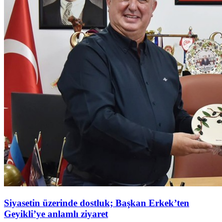
Siyasetin üzerinde dostluk; Başkan Erkek’ten
Geyikli’ye anlamlı ziyaret