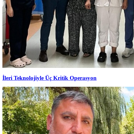
İleri Teknolojiyle Üç Kritik Operasyon