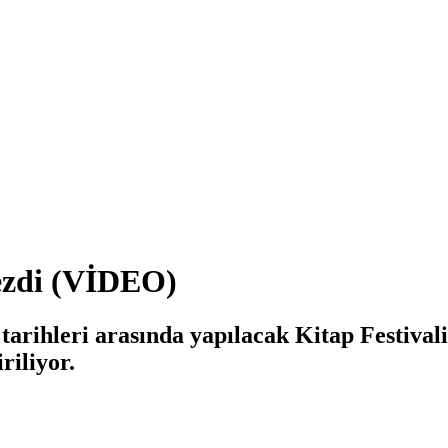
gezdi (VİDEO)
tarihleri arasında yapılacak Kitap Festival
riliyor.