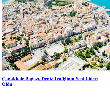
Çanakkale Boğazı, Deniz Trafiğinin Yeni Lideri
Oldu