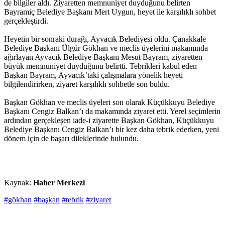
de bilgiler aldı. Ziyaretten memnuniyet duyduğunu belirten
Bayramiç Belediye Başkanı Mert Uygun, heyet ile karşılıklı sohbet
gerçekleştirdi.
Heyetin bir sonraki durağı, Ayvacık Belediyesi oldu. Çanakkale
Belediye Başkanı Ülgür Gökhan ve meclis üyelerini makamında
ağırlayan Ayvacık Belediye Başkanı Mesut Bayram, ziyaretten
büyük memnuniyet duyduğunu belirtti. Tebrikleri kabul eden
Başkan Bayram, Ayvacık’taki çalışmalara yönelik heyeti
bilgilendirirken, ziyaret karşılıklı sohbetle son buldu.
Başkan Gökhan ve meclis üyeleri son olarak Küçükkuyu Belediye
Başkanı Cengiz Balkan’ı da makamında ziyaret etti. Yerel seçimlerin
ardından gerçekleşen iade-i ziyarette Başkan Gökhan, Küçükkuyu
Belediye Başkanı Cengiz Balkan’ı bir kez daha tebrik ederken, yeni
dönem için de başarı dileklerinde bulundu.
Kaynak:
Haber Merkezi
#gökhan
#başkan
#tebrik
#ziyaret