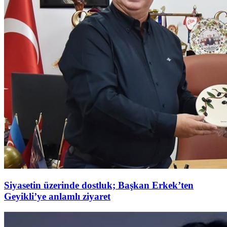
Siyasetin üzerinde dostluk; Başkan Erkek’ten
Geyikli’ye anlamlı ziyaret