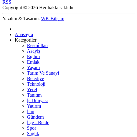
RSS
Copyright © 2026 Her hakkı saklıdır.
Yazılım & Tasarım:
WK Bilişim
Anasayfa
Kategoriler
Resmî İlan
Asayiş
Eğitim
Emlak
Yaşam
Tarım Ve Sanayi
Belediye
Teknoloji
Yerel
Tanıtım
İş Dünyası
Yatırım
İlan
Gündem
İlçe - Belde
Spor
Sağlık