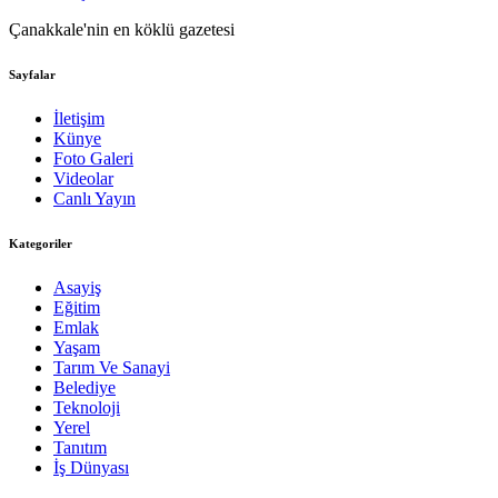
Çanakkale'nin en köklü gazetesi
Sayfalar
İletişim
Künye
Foto Galeri
Videolar
Canlı Yayın
Kategoriler
Asayiş
Eğitim
Emlak
Yaşam
Tarım Ve Sanayi
Belediye
Teknoloji
Yerel
Tanıtım
İş Dünyası