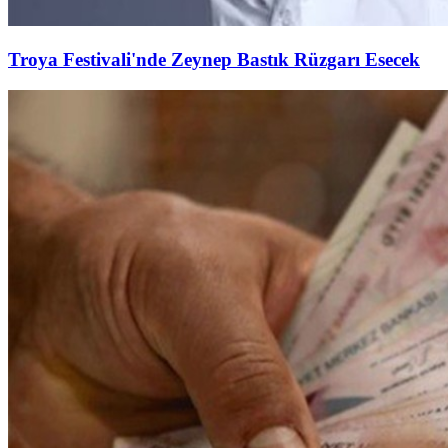
Troya Festivali'nde Zeynep Bastık Rüzgarı Esecek