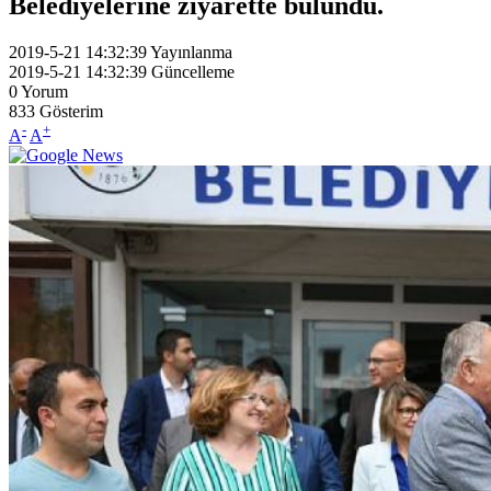
Belediyelerine ziyarette bulundu.
2019-5-21 14:32:39
Yayınlanma
2019-5-21 14:32:39
Güncelleme
0
Yorum
833
Gösterim
-
+
A
A