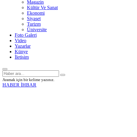
Magazin
Kültür Ve Sanat
Ekonomi
Siyaset
Turizm
Üniversite
Foto Galeri
Video
Yazarlar
Künye
İletişim
Aramak için bir kelime yazınız.
HABER İHBAR