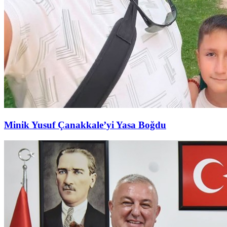
Minik Yusuf Çanakkale’yi Yasa Boğdu