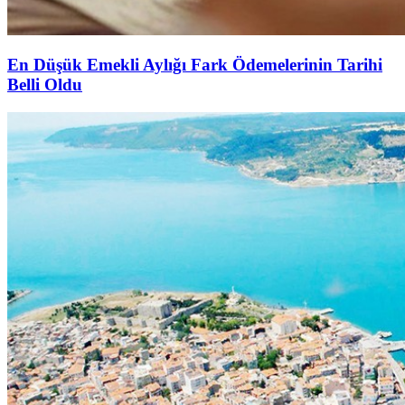
En Düşük Emekli Aylığı Fark Ödemelerinin Tarihi
Belli Oldu