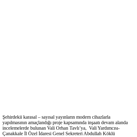
Şehirdekii karasal – sayısal yayınların modern cihazlarla
yapılmasının amaçlandığı proje kapsamında inşaatı devam alanda
incelemelerde bulunan Vali Orhan Tavlı’ya, Vali Yardımcısı-
Çanakkale İl Özel İdaresi Genel Sekreteri Abdullah Köklü