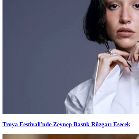
Troya Festivali'nde Zeynep Bastık Rüzgarı Esecek