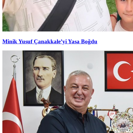
Minik Yusuf Çanakkale’yi Yasa Boğdu