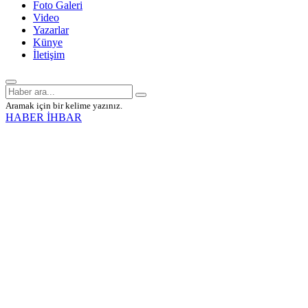
Foto Galeri
Video
Yazarlar
Künye
İletişim
Aramak için bir kelime yazınız.
HABER İHBAR