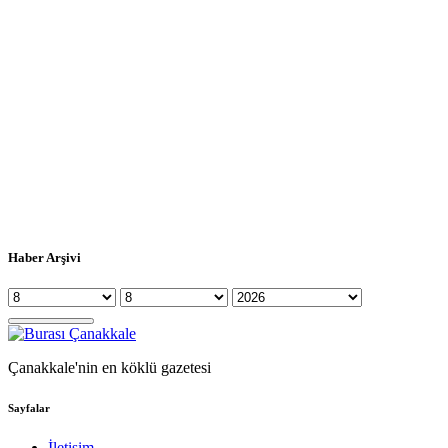
Haber Arşivi
Çanakkale'nin en köklü gazetesi
Sayfalar
İletişim