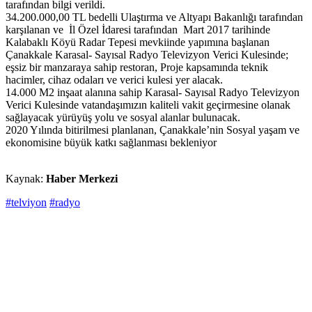
tarafından bilgi verildi.
34.200.000,00 TL bedelli Ulaştırma ve Altyapı Bakanlığı tarafından
karşılanan ve İl Özel İdaresi tarafından Mart 2017 tarihinde
Kalabaklı Köyü Radar Tepesi mevkiinde yapımına başlanan
Çanakkale Karasal- Sayısal Radyo Televizyon Verici Kulesinde;
eşsiz bir manzaraya sahip restoran, Proje kapsamında teknik
hacimler, cihaz odaları ve verici kulesi yer alacak.
14.000 M2 inşaat alanına sahip Karasal- Sayısal Radyo Televizyon
Verici Kulesinde vatandaşımızın kaliteli vakit geçirmesine olanak
sağlayacak yürüyüş yolu ve sosyal alanlar bulunacak.
2020 Yılında bitirilmesi planlanan, Çanakkale’nin Sosyal yaşam ve
ekonomisine büyük katkı sağlanması bekleniyor
Kaynak:
Haber Merkezi
#telviyon
#radyo