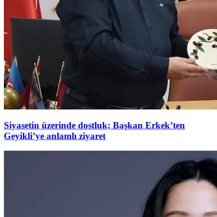
Siyasetin üzerinde dostluk; Başkan Erkek’ten
Geyikli’ye anlamlı ziyaret