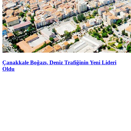
Çanakkale Boğazı, Deniz Trafiğinin Yeni Lideri
Oldu