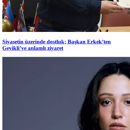
Siyasetin üzerinde dostluk; Başkan Erkek’ten
Geyikli’ye anlamlı ziyaret