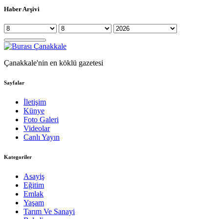
Haber Arşivi
Çanakkale'nin en köklü gazetesi
Sayfalar
İletişim
Künye
Foto Galeri
Videolar
Canlı Yayın
Kategoriler
Asayiş
Eğitim
Emlak
Yaşam
Tarım Ve Sanayi