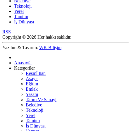
Belediye
Teknoloji
Yerel
Tanıtım
İş Dünyası
RSS
Copyright © 2026 Her hakkı saklıdır.
Yazılım & Tasarım:
WK Bilişim
Anasayfa
Kategoriler
Resmî İlan
Asayiş
Eğitim
Emlak
Yaşam
Tarım Ve Sanayi
Belediye
Teknoloji
Yerel
Tanıtım
İş Dünyası