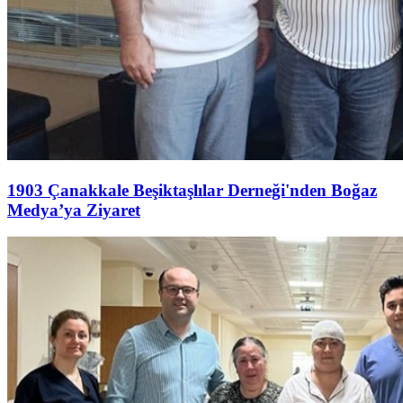
1903 Çanakkale Beşiktaşlılar Derneği'nden Boğaz
Medya’ya Ziyaret