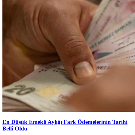
En Düşük Emekli Aylığı Fark Ödemelerinin Tarihi
Belli Oldu