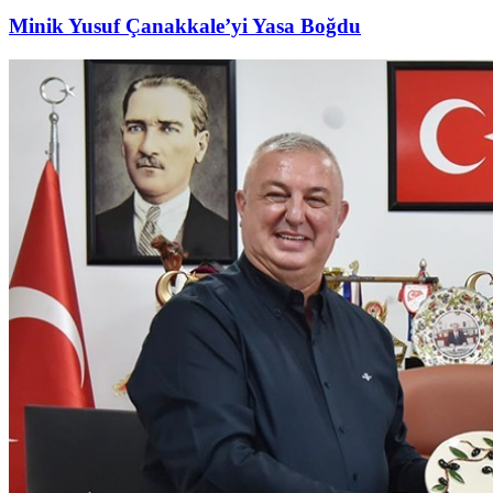
Minik Yusuf Çanakkale’yi Yasa Boğdu