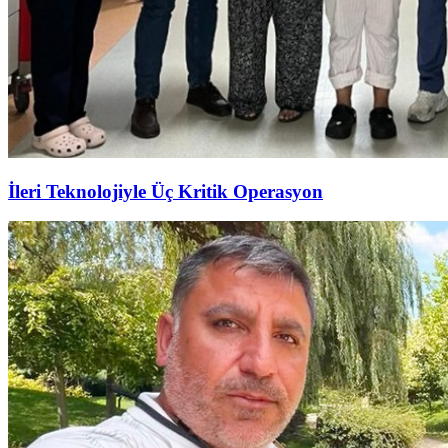
İleri Teknolojiyle Üç Kritik Operasyon