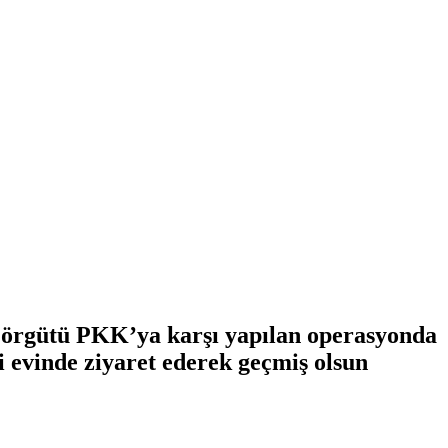
r örgütü PKK’ya karşı yapılan operasyonda
 evinde ziyaret ederek geçmiş olsun